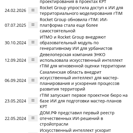
проектирования в проектах КРТ
Rocket Group упростила доступ к ИИ для
24.02.2026
территориального моделирования rTIM
Rocket Group обновила rTIM: ИИ-
07.07.2025
платформа стала еще более
самостоятельной
ИТМО и Rocket Group внедряют
30.10.2024
образовательный модуль по
генеративному ИИ для урбанистов
Девелоперская компания ЭНКО
12.09.2024
использовала искусственный интеллект
rTIM для мгновенной оценки территории
Сахалинская область внедрит
искусственный интеллект для мастер-
06.09.2024
планирования и ускорения процессов
развития территорий
rTIM запускает первое проектное бюро на
23.05.2024
базе ИИ для подготовки мастер-планов
КРТ
ДОМ.РФ представил первый реестр
22.05.2024
отечественных ИИ-решений в
стройотрасли
Искусственный интеллект ускорит