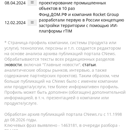
08.04.2024
проектирование промышленных
объектов в 10 раз
Фонд ДОМ.РФ и компания Rocket Group
разработали первую в России концепцию
12.02.2024
застройки территории с помощью ИИ-
платформы rTIM
* Страница-профиль компании, системы (продукта или
услуги), технологии, персоны и т.п. создается редактором
на основе анализа архива публикаций портала CNews.
Обрабатываются тексты всех редакционных разделов
(
новости
, включая "Главные новости",
статьи
,
аналитические обзоры рынков, интервью, а также
содержание партнёрских проектов). Таким образом, чем
больше публикаций на CNews было с именем компании
или продукта/услуги, тем более информативен профиль.
Профиль может быть дополнен (обогащен) дополнительной
информацией, в т.ч. презентацией о компании или
продукте/услуге.
Обработан архив публикаций портала CNews.ru c 11.1998
до 08.2026 годы.
Ключевых фраз выявлено - 1463181, в очереди разбора -