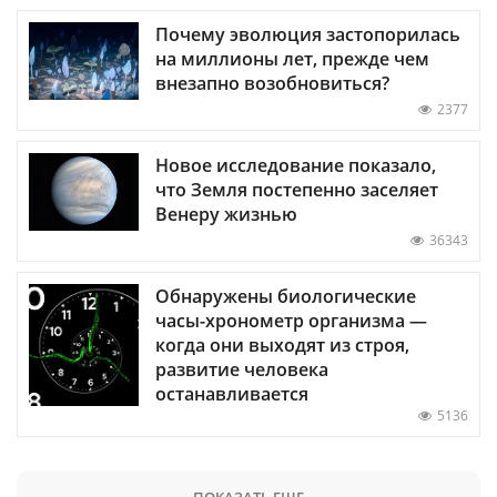
Почему эволюция застопорилась
на миллионы лет, прежде чем
внезапно возобновиться?
2377
Новое исследование показало,
что Земля постепенно заселяет
Венеру жизнью
36343
Обнаружены биологические
часы-хронометр организма —
когда они выходят из строя,
развитие человека
останавливается
5136
ПОКАЗАТЬ ЕЩЕ