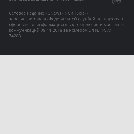
Сетевое издание «CNews» («СиНьюс»)
зарегистрировано Федеральной службой по надзору в
сфере связи, информационных технологий и массовых
коммуникаций 09.11.2018 за номером Эл № ФС77 –
74283