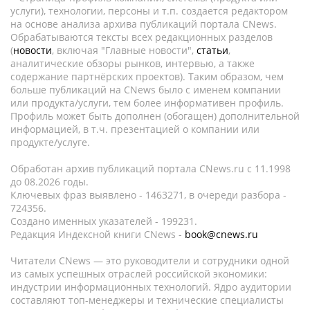
услуги), технологии, персоны и т.п. создается редактором
на основе анализа архива публикаций портала CNews.
Обрабатываются тексты всех редакционных разделов
(
новости
, включая "Главные новости",
статьи
,
аналитические обзоры рынков, интервью, а также
содержание партнёрских проектов). Таким образом, чем
больше публикаций на CNews было с именем компании
или продукта/услуги, тем более информативен профиль.
Профиль может быть дополнен (обогащен) дополнительной
информацией, в т.ч. презентацией о компании или
продукте/услуге.
Обработан архив публикаций портала CNews.ru c 11.1998
до 08.2026 годы.
Ключевых фраз выявлено - 1463271, в очереди разбора -
724356.
Создано именных указателей - 199231.
Редакция Индексной книги CNews -
book@cnews.ru
Читатели CNews — это руководители и сотрудники одной
из самых успешных отраслей российской экономики:
индустрии информационных технологий. Ядро аудитории
составляют топ-менеджеры и технические специалисты