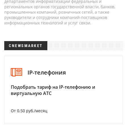
департаментов информатизации федеральных и
региональных органов государственной власти, банков,
промышленных компаний, розничных сетей, а также
руководители и сотрудники компаний-поставщиков
информационных технологий и услуг связи.
CNEWSMARKET
IP-телефония
Подобрать тариф на IP-телефонию и
виртуальную АТС
От 0.50 руб./месяц