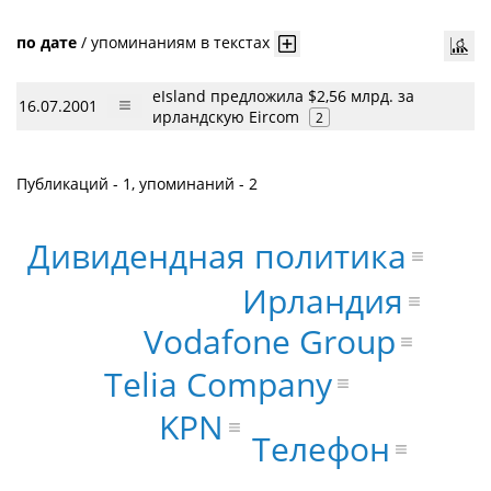
по дате
/
упоминаниям в текстах
eIsland предложила $2,56 млрд. за
16.07.2001
ирландскую Eircom
2
Публикаций - 1, упоминаний - 2
Дивидендная политика
Ирландия
Vodafone Group
Telia Company
KPN
Телефон