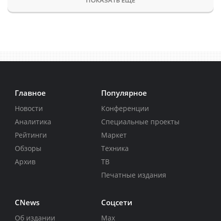
Главное
Популярное
Новости
Конференции
Аналитика
Специальные проекты
Рейтинги
Маркет
Обзоры
Техника
Архив
ТВ
Печатные издания
CNews
Соцсети
Об издании
Max