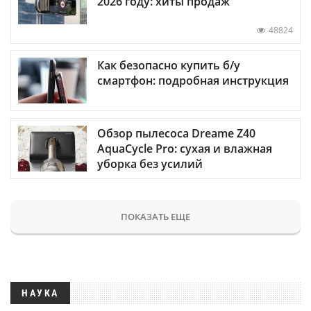
2026 году: хиты продаж
48824
Как безопасно купить б/у
смартфон: подробная инструкция
Обзор пылесоса Dreame Z40
AquaCycle Pro: сухая и влажная
уборка без усилий
ПОКАЗАТЬ ЕЩЕ
НАУКА