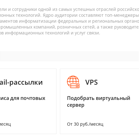
ели и сотрудники одной из самых успешных отраслей российск
онных технологий. Ядро аудитории составляют топ-менеджеры
таментов информатизации федеральных и региональных орган
 промышленных компаний, розничных сетей, а также руководите
в информационных технологий и услуг связи.
ail-рассылки
VPS
иса для почтовых
Подобрать виртуальный
сервер
месяц
От 30 руб./месяц