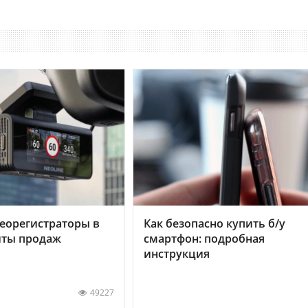
еорегистраторы в
Как безопасно купить б/у
хиты продаж
смартфон: подробная
инструкция
49227