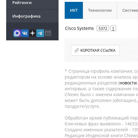
Рейтинги
ИКТ
Технологии
Систем
Инфографика
Cisco Systems
5372
1
КОРОТКАЯ ССЫЛКА
* Страница-профиль компании, сис
редактором на основе анализа а
редакционных разделов (
новости
интервью, а также содержание па
CNews было с именем компании и
может быть дополнен (обогащен)
продукте/услуге.
Обработан архив публикаций порт
Ключевых фраз выявлено - 146332
Создано именных указателей - 19
Редакция Индексной книги CNews