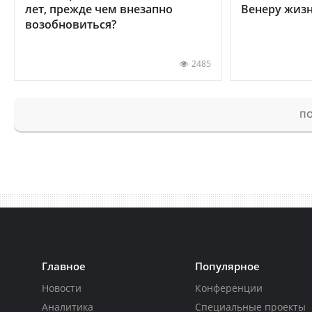
лет, прежде чем внезапно
Венеру жиз
возобновиться?
2485
ПО
Главное
Популярное
Новости
Конференции
Аналитика
Специальные проекты