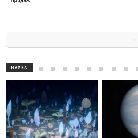
ПО
НАУКА