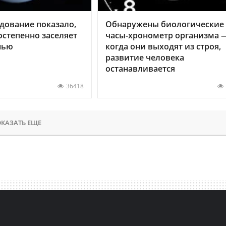
дование показало,
Обнаружены биологические
остепенно заселяет
часы-хронометр организма 
нью
когда они выходят из строя,
развитие человека
останавливается
36418
КАЗАТЬ ЕЩЕ