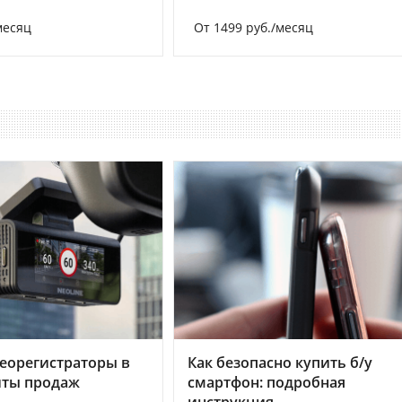
месяц
От 1499 руб./месяц
еорегистраторы в
Как безопасно купить б/у
хиты продаж
смартфон: подробная
инструкция