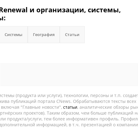
c Renewal и организации, системы,
ы:
Системы
География
Статьи
темы (продукта или услуги), технологии, персоны и т.п. создае
рхива публикаций портала CNews. Обрабатываются тексты всех
, включая "Главные новости",
статьи
, аналитические обзоры рын
ртнёрских проектов). Таким образом, чем больше публикаций н
ли продукта/услуги, тем более информативен профиль. Профил
 дополнительной информацией, в т.ч. презентацией о компании