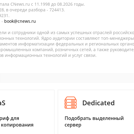
ала CNews.ru c 11.1998 до 08.2026 годы.
8, в очереди разбора - 724413.
9231.
 -
book@cnews.ru
ели и сотрудники одной из самых успешных отраслей российск
онных технологий. Ядро аудитории составляют топ-менеджеры
таментов информатизации федеральных и региональных орган
 промышленных компаний, розничных сетей, а также руководите
в информационных технологий и услуг связи.
aS
Dedicated
риф для
Подобрать выделенный
 копирования
сервер