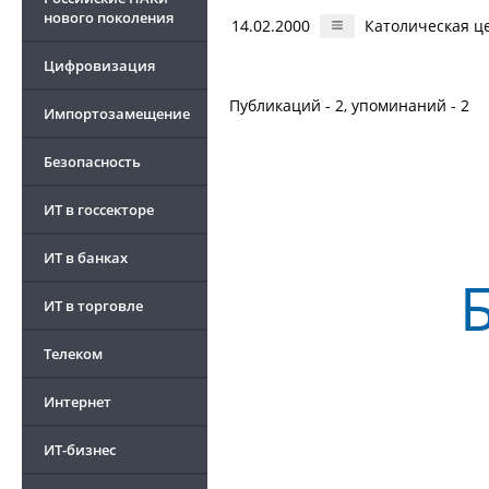
нового поколения
14.02.2000
Католическая ц
Цифровизация
Публикаций - 2, упоминаний - 2
Импортозамещение
Безопасность
ИТ в госсекторе
ИТ в банках
ИТ в торговле
Телеком
Интернет
ИТ-бизнес