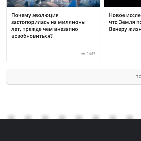
Почему эволюция
Новое иссле
застопорилась на миллионы
что Земля п
лет, прежде чем внезапно
Венеру жиз
возобновиться?
2443
ПО