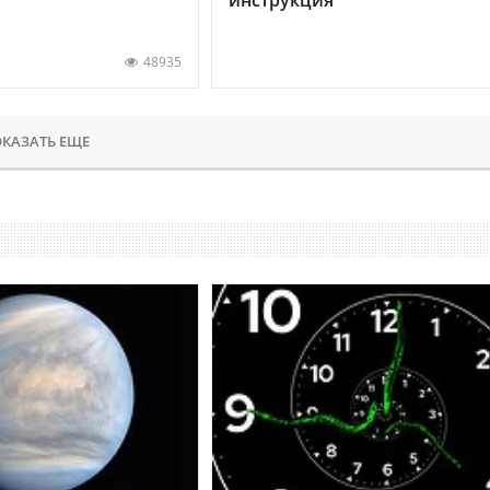
48935
КАЗАТЬ ЕЩЕ