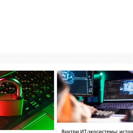
Внутри ИТ-экосистемы: исто