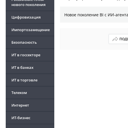
нового поколения
Новое поколение BI с ИИ-агент
Цифровизация
Импортозамещение
ПОД
Безопасность
ИТ в госсекторе
ИТ в банках
ИТ в торговле
Телеком
Интернет
ИТ-бизнес