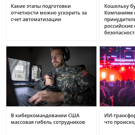
Какие этапы подготовки
Кошельку бу
отчетности можно ускорить за
Компаниям в
счет автоматизации
принудител
российские
безопасност
В киберкомандовании США
ИИ-трансфо
массовая гибель сотрудников
что происхо