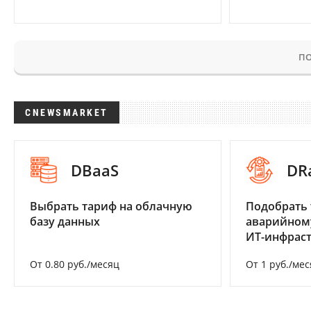
ПО
CNEWSMARKET
DBaaS
DR
Выбрать тариф на облачную
Подобрать 
базу данных
аварийном
ИТ-инфрас
От 0.80 руб./месяц
От 1 руб./мес