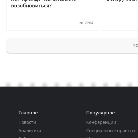
возобновиться?
2284
ПО
Главное
Популярное
Новости
Конференции
Аналитика
Специальные проекты