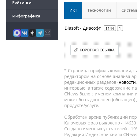
Рейтинги
ИКТ
Технологии
Систем
Инфографика
Diasoft - Диасофт
1144
1
КОРОТКАЯ ССЫЛКА
* Страница-профиль компании, сис
редактором на основе анализа а
редакционных разделов (
новости
интервью, а также содержание па
CNews было с именем компании и
может быть дополнен (обогащен)
продукте/услуге.
Обработан архив публикаций порт
Ключевых фраз выявлено - 146301
Создано именных указателей - 19
Редакция Индексной книги CNews