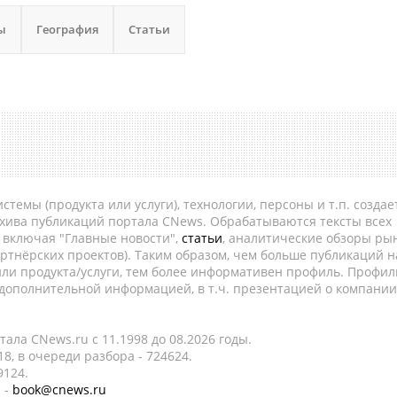
ы
География
Статьи
темы (продукта или услуги), технологии, персоны и т.п. создае
рхива публикаций портала CNews. Обрабатываются тексты всех
, включая "Главные новости",
статьи
, аналитические обзоры рын
ртнёрских проектов). Таким образом, чем больше публикаций н
ли продукта/услуги, тем более информативен профиль. Профил
 дополнительной информацией, в т.ч. презентацией о компании
ала CNews.ru c 11.1998 до 08.2026 годы.
8, в очереди разбора - 724624.
9124.
 -
book@cnews.ru