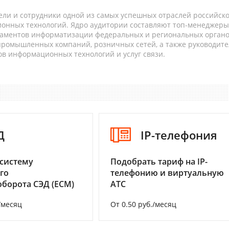
ели и сотрудники одной из самых успешных отраслей российск
онных технологий. Ядро аудитории составляют топ-менеджеры
таментов информатизации федеральных и региональных орган
 промышленных компаний, розничных сетей, а также руководите
в информационных технологий и услуг связи.
Д
IP-телефония
систему
Подобрать тариф на IP-
го
телефонию и виртуальную
борота СЭД (ECM)
АТС
/месяц
От 0.50 руб./месяц