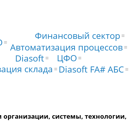
Финансовый сектор
О
Автоматизация процессов
ЦФО
Diasoft
ация склада
Diasoft FA# АБС
 организации, системы, технологии,