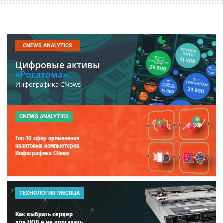
CNEWS ANALYTICS
Цифровые активы
«Росатома».
Инфографика CNews
CNEWS ANALYTICS
Топ-10 сфер применения
квантовых компьютеров.
Инфографика CNews
ТЕХНОЛОГИЯ МЕСЯЦА
Как выбрать сервер
для ЦОД и не прогадать