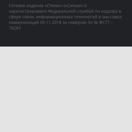
Сетевое издание «CNews» («СиНьюс»)
зарегистрировано Федеральной службой по надзору в
сфере связи, информационных технологий и массовых
коммуникаций 09.11.2018 за номером Эл № ФС77 –
74283