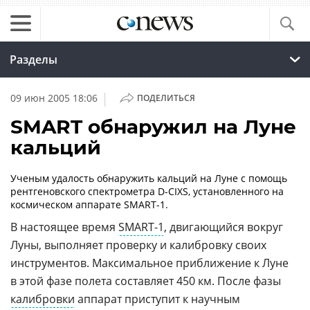
Разделы
|
09 июн 2005 18:06
ПОДЕЛИТЬСЯ
SMART обнаружил на Луне
кальций
Ученым удалость обнаружить кальций на Луне с помощь
рентгеновского спектрометра
D-CIXS,
установленного на
космическом аппарате
SMART-1.
В настоящее время
SMART-1
,
двигающийся вокруг
Луны, выполняет проверку и калибровку своих
инструментов. Максимальное приближение к Луне
в этой фазе полета составляет 450 км. После фазы
калибровки
аппарат приступит к научным