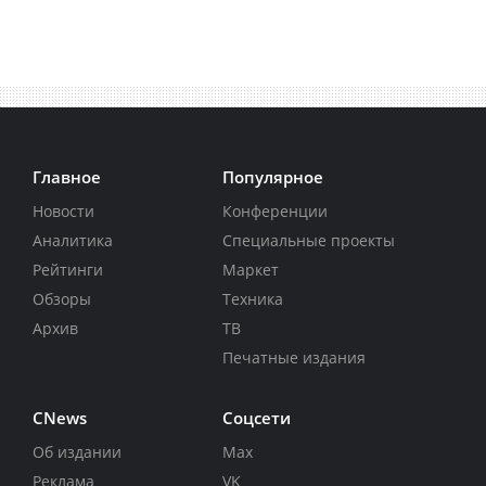
Главное
Популярное
Новости
Конференции
Аналитика
Специальные проекты
Рейтинги
Маркет
Обзоры
Техника
Архив
ТВ
Печатные издания
CNews
Соцсети
Об издании
Max
Реклама
VK