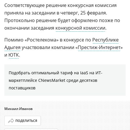
Соответствующее решение конкурсная комиссия
приняла на заседании в четверг, 25 февраля.
Протокольно решение будет оформлено позже по
окончании заседания
конкурсной комиссии
.
Помимо «Ростелекома» в конкурсе по
Республике
Адыгея
участвовали компании «
Престиж-Интернет
»
и
ЮТК
.
Подобрать оптимальный тариф на IaaS на ИТ-
маркетплейсе CNewsMarket среди десятков
поставщиков
Михаил Иванов
ПОДЕЛИТЬСЯ