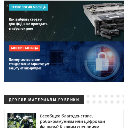
ТЕХНОЛОГИЯ МЕСЯЦА
Как выбрать сервер
для ЦОД и не прогадать
в перспективе
МНЕНИЕ МЕСЯЦА
Почему соответствие
стандартам не гарантирует
защиту от киберугроз
ДРУГИЕ МАТЕРИАЛЫ РУБРИКИ
Всеобщее благоденствие,
робокоммунизм или цифровой
фашизм? К каким сценариям