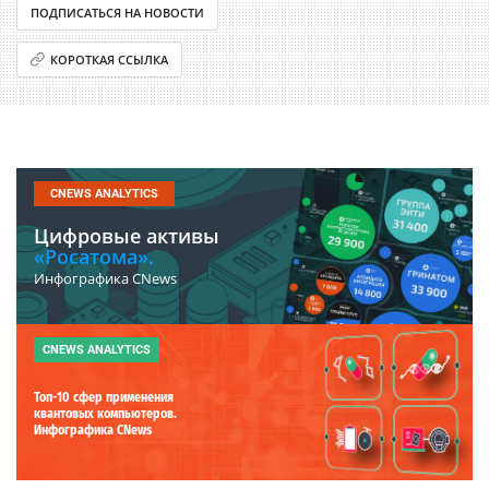
ПОДПИСАТЬСЯ НА НОВОСТИ
КОРОТКАЯ ССЫЛКА
CNEWS ANALYTICS
Цифровые активы
«Росатома».
Инфографика CNews
CNEWS ANALYTICS
Топ-10 сфер применения
квантовых компьютеров.
Инфографика CNews