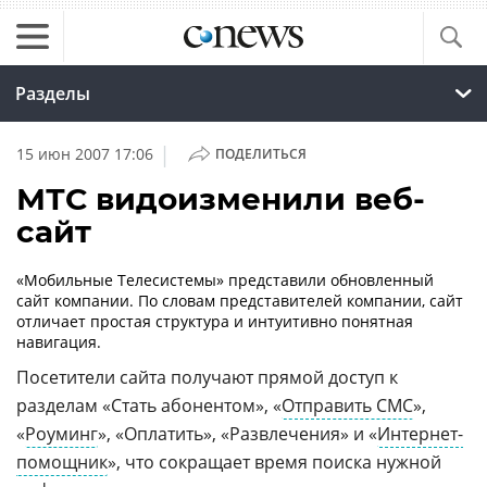
Разделы
|
15 июн 2007 17:06
ПОДЕЛИТЬСЯ
МТС видоизменили веб-
сайт
«Мобильные Телесистемы» представили обновленный
сайт компании. По словам представителей компании, сайт
отличает простая структура и интуитивно понятная
навигация.
Посетители сайта получают прямой доступ к
разделам «Стать абонентом», «
Отправить СМС
»,
«
Роуминг
», «Оплатить», «Развлечения» и «
Интернет-
помощник
», что сокращает время поиска нужной