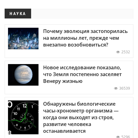
НАУКА
Почему эволюция застопорилась
на миллионы лет, прежде чем
внезапно возобновиться?
2532
Новое исследование показало,
что Земля постепенно заселяет
Венеру жизнью
36539
Обнаружены биологические
часы-хронометр организма —
когда они выходят из строя,
развитие человека
останавливается
5296