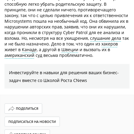
способную легко убрать родительскую защиту. В
принципе, они не сделали ничего, противоречащего
закону, так что с целью привлечения их к ответственности
Microsystems пошла на необычный ход. Она обвинила их в
нарушении авторских прав, заявив, что они их нарушили,
когда проникли в структуру Cyber Patrol для ее анализа и
взлома. Но, несмотря на все ухищрения,
слушание дела
так
и не было назначено. Дело в том, что один из
хакеров
живет в
Канаде
, а другой в
Швеции
и вызвать их в
американский
суд весьма проблематично.
Инвестируйте в навыки для решения ваших бизнес-
задач вместе со Школой Роста CNews
ПОДЕЛИТЬСЯ
ПОДПИСАТЬСЯ НА НОВОСТИ