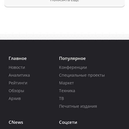
Главное
Популярное
Новости
Конференции
Аналитика
Специальные проекты
Рейтинги
Маркет
Обзоры
Техника
Архив
ТВ
Печатные издания
CNews
Соцсети