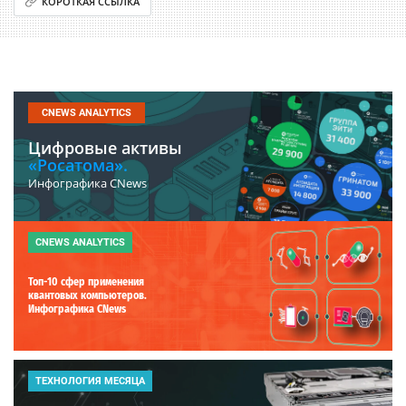
КОРОТКАЯ ССЫЛКА
CNEWS ANALYTICS
Цифровые активы
«Росатома».
Инфографика CNews
CNEWS ANALYTICS
Топ-10 сфер применения
квантовых компьютеров.
Инфографика CNews
ТЕХНОЛОГИЯ МЕСЯЦА