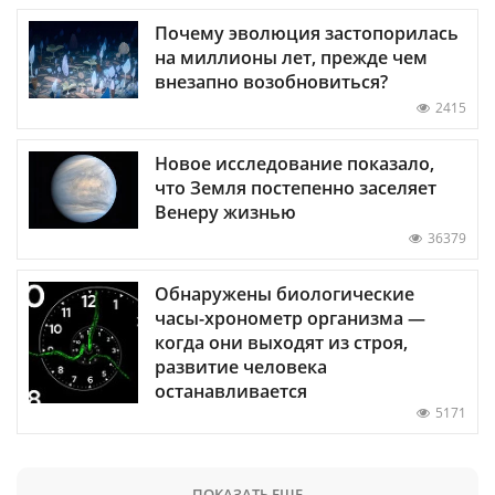
Почему эволюция застопорилась
на миллионы лет, прежде чем
внезапно возобновиться?
2415
Новое исследование показало,
что Земля постепенно заселяет
Венеру жизнью
36379
Обнаружены биологические
часы-хронометр организма —
когда они выходят из строя,
развитие человека
останавливается
5171
ПОКАЗАТЬ ЕЩЕ