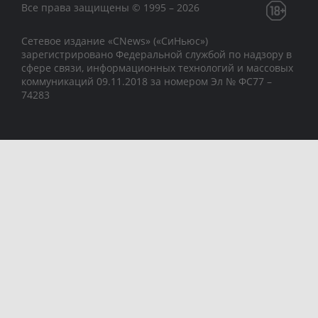
Все права защищены © 1995 – 2026
Сетевое издание «CNews» («СиНьюс»)
зарегистрировано Федеральной службой по надзору в
сфере связи, информационных технологий и массовых
коммуникаций 09.11.2018 за номером Эл № ФС77 –
74283