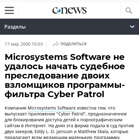
Разделы
|
17 мар 2000 10:03
ПОДЕЛИТЬСЯ
Microsystems Software не
удалось начать судебное
преследование двоих
взломщиков программы-
фильтра Cyber Patrol
Компания
Microsystems Software
известна тем, что
выпускает приложение "Cyber Patrol", предназначенное
для блокирования доступа детей к порнографическим
сайтам в Интернет. На днях эта фирма подала в суд против
двух хакеров, Eddy L. O. Jansson и Matthew Skala, которые
предлагают всем желающим маленькую программку,