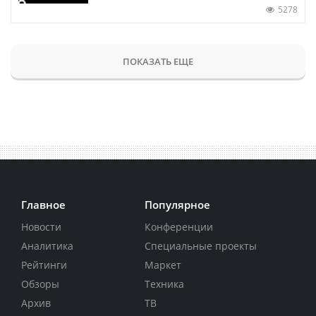
5278
ПОКАЗАТЬ ЕЩЕ
Главное
Популярное
Новости
Конференции
Аналитика
Специальные проекты
Рейтинги
Маркет
Обзоры
Техника
Архив
ТВ