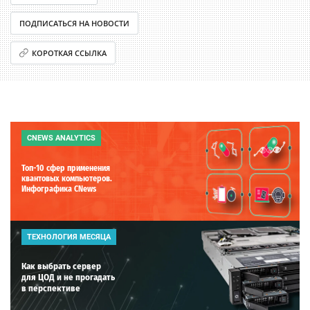
ПОДПИСАТЬСЯ НА НОВОСТИ
КОРОТКАЯ ССЫЛКА
CNEWS ANALYTICS
Топ-10 сфер применения
квантовых компьютеров.
Инфографика CNews
ТЕХНОЛОГИЯ МЕСЯЦА
Как выбрать сервер
для ЦОД и не прогадать
в перспективе