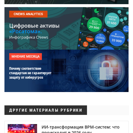
CNEWS ANALYTICS
Цифровые активы
«Росатома».
Инфографика CNews
МНЕНИЕ МЕСЯЦА
Почему соответствие
стандартам не гарантирует
защиту от киберугроз
ДРУГИЕ МАТЕРИАЛЫ РУБРИКИ
ИИ-трансформация BPM-систем: что
происходит в 2026 году