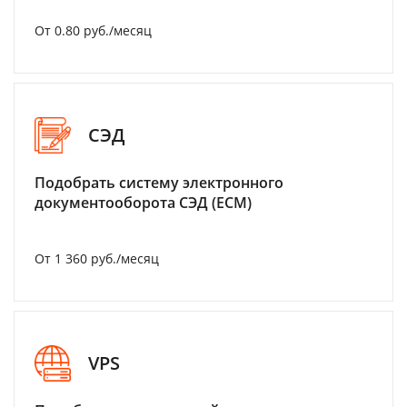
От 0.80 руб./месяц
СЭД
Подобрать систему электронного
документооборота СЭД (ECM)
От 1 360 руб./месяц
VPS