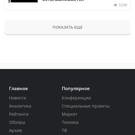
5298
ПОКАЗАТЬ ЕЩЕ
Главное
Популярное
Новости
Конференции
Аналитика
Специальные проекты
Рейтинги
Маркет
Обзоры
Техника
Архив
ТВ