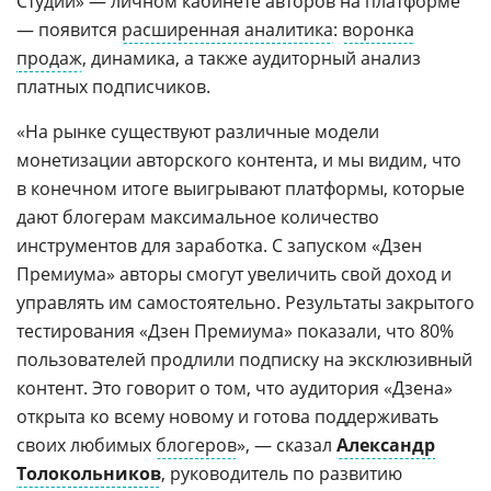
Студии» — личном кабинете авторов на платформе
— появится
расширенная аналитика
:
воронка
продаж
, динамика, а также аудиторный анализ
платных подписчиков.
«На рынке существуют различные модели
монетизации авторского контента, и мы видим, что
в конечном итоге выигрывают платформы, которые
дают блогерам максимальное количество
инструментов для заработка. С запуском «Дзен
Премиума» авторы смогут увеличить свой доход и
управлять им самостоятельно. Результаты закрытого
тестирования «Дзен Премиума» показали, что 80%
пользователей продлили подписку на эксклюзивный
контент. Это говорит о том, что аудитория «Дзена»
открыта ко всему новому и готова поддерживать
своих любимых
блогеров
», — сказал
Александр
Толокольников
, руководитель по развитию