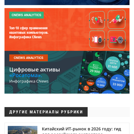
CNEWS ANALYTICS
Топ-10 сфер применения
квантовых компьютеров.
Инфографика CNews
CNEWS ANALYTICS
Цифровые активы
«Росатома».
Инфографика CNews
ДРУГИЕ МАТЕРИАЛЫ РУБРИКИ
Китайский ИТ-рынок в 2026 году: гид