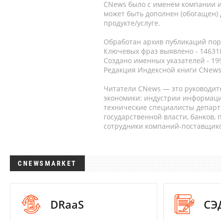
CNews было с именем компании и
может быть дополнен (обогащен)
продукте/услуге.
Обработан архив публикаций порт
Ключевых фраз выявлено - 146318
Создано именных указателей - 19
Редакция Индексной книги CNews
Читатели CNews — это руководит
экономики: индустрии информаци
технические специалисты депар
государственной власти, банков,
сотрудники компаний-поставщико
CNEWSMARKET
DRaaS
СЭ