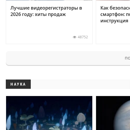
Лучшие видеорегистраторы в
Как безопас
2026 году: хиты продаж
смартфон: 
инструкция
48752
ПО
НАУКА