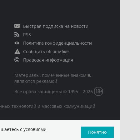
Быстрая подписка на новости
RSS
Политика конфиденциальности
Сообщить об ошибке
Правовая информация
Материалы, помеченные знаком ■,
являются рекламой
Все права защищены © 1995 – 2026
онных технологий и массовых коммуникаций
ашаетесь с условиями
Понятно