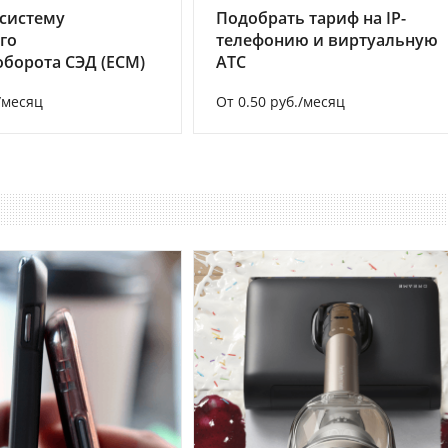
систему
Подобрать тариф на IP-
го
телефонию и виртуальную
борота СЭД (ECM)
АТС
/месяц
От 0.50 руб./месяц