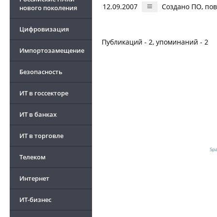
12.09.2007
Создано ПО, по
нового поколения
Цифровизация
Публикаций - 2, упоминаний - 2
Импортозамещение
Безопасность
ИТ в госсекторе
ИТ в банках
ИТ в торговле
Spa
Телеком
Интернет
ИТ-бизнес