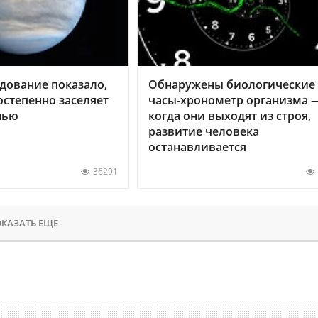
дование показало,
Обнаружены биологические
остепенно заселяет
часы-хронометр организма 
нью
когда они выходят из строя,
развитие человека
останавливается
36291
КАЗАТЬ ЕЩЕ