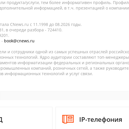
ли продукта/услуги, тем более информативен профиль. Профил
 дополнительной информацией, в т.ч. презентацией о компании
ала CNews.ru c 11.1998 до 08.2026 годы.
1, в очереди разбора - 724410.
9201.
 -
book@cnews.ru
ели и сотрудники одной из самых успешных отраслей российск
онных технологий. Ядро аудитории составляют топ-менеджеры
таментов информатизации федеральных и региональных орган
 промышленных компаний, розничных сетей, а также руководите
в информационных технологий и услуг связи.
Д
IP-телефония