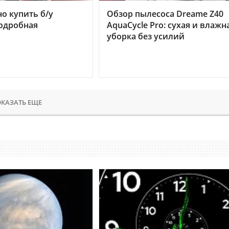
но купить б/у
Обзор пылесоса Dreame Z40
подробная
AquaCycle Pro: сухая и влажн
уборка без усилий
КАЗАТЬ ЕЩЕ