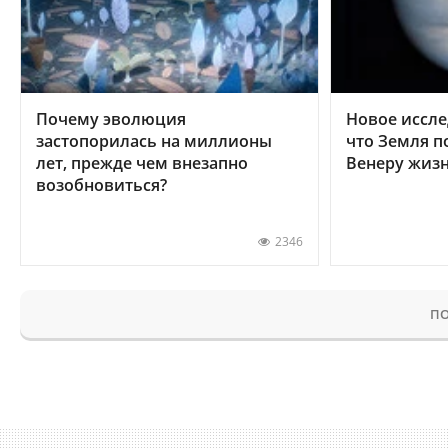
Почему эволюция
Новое иссле
застопорилась на миллионы
что Земля п
лет, прежде чем внезапно
Венеру жиз
возобновиться?
2346
ПО