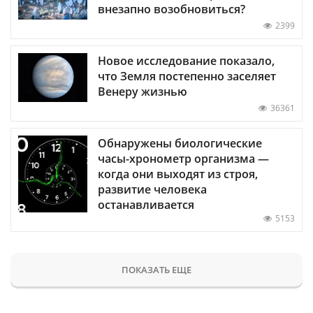
внезапно возобновиться?
2399
Новое исследование показало,
что Земля постепенно заселяет
Венеру жизнью
36361
Обнаружены биологические
часы-хронометр организма —
когда они выходят из строя,
развитие человека
останавливается
5153
ПОКАЗАТЬ ЕЩЕ