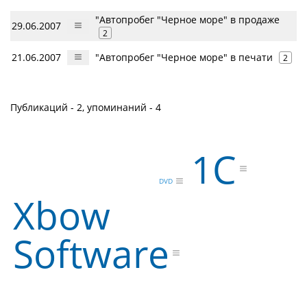
"Автопробег "Черное море" в продаже
29.06.2007
2
21.06.2007
"Автопробег "Черное море" в печати
2
Публикаций - 2, упоминаний - 4
1С
DVD
Xbow
Software