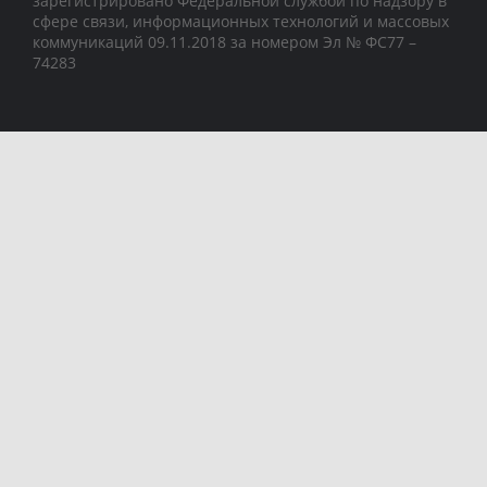
зарегистрировано Федеральной службой по надзору в
сфере связи, информационных технологий и массовых
коммуникаций 09.11.2018 за номером Эл № ФС77 –
74283