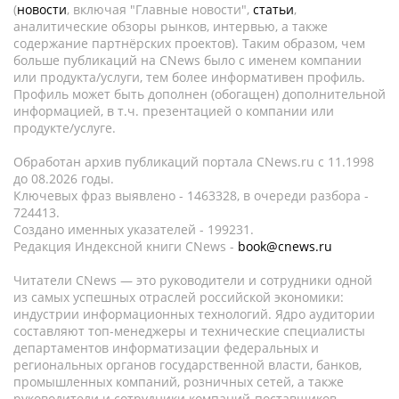
(
новости
, включая "Главные новости",
статьи
,
аналитические обзоры рынков, интервью, а также
содержание партнёрских проектов). Таким образом, чем
больше публикаций на CNews было с именем компании
или продукта/услуги, тем более информативен профиль.
Профиль может быть дополнен (обогащен) дополнительной
информацией, в т.ч. презентацией о компании или
продукте/услуге.
Обработан архив публикаций портала CNews.ru c 11.1998
до 08.2026 годы.
Ключевых фраз выявлено - 1463328, в очереди разбора -
724413.
Создано именных указателей - 199231.
Редакция Индексной книги CNews -
book@cnews.ru
Читатели CNews — это руководители и сотрудники одной
из самых успешных отраслей российской экономики:
индустрии информационных технологий. Ядро аудитории
составляют топ-менеджеры и технические специалисты
департаментов информатизации федеральных и
региональных органов государственной власти, банков,
промышленных компаний, розничных сетей, а также
руководители и сотрудники компаний-поставщиков