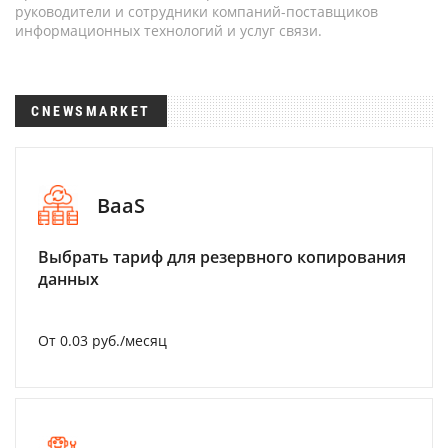
руководители и сотрудники компаний-поставщиков
информационных технологий и услуг связи.
CNEWSMARKET
BaaS
Выбрать тариф для резервного копирования
данных
От 0.03 руб./месяц