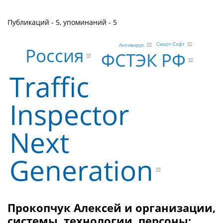
Публикаций - 5, упоминаний - 5
Смарт-Софт
Антивирус
Россия
ФСТЭК РФ
Traffic
Inspector
Next
Generation
Прокопчук Алексей и организации,
системы, технологии, персоны: