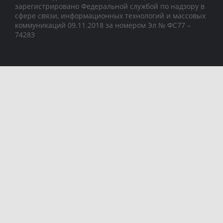
зарегистрировано Федеральной службой по надзору в
сфере связи, информационных технологий и массовых
коммуникаций 09.11.2018 за номером Эл № ФС77 –
74283