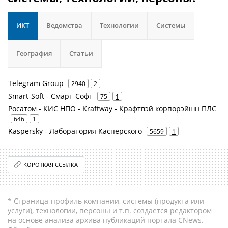
ИКТ
Ведомства
Технологии
Системы
География
Статьи
Telegram Group
2940
2
Smart-Soft - Смарт-Софт
75
1
Росатом - КИС НПО - Kraftway - Крафтвэй корпорэйшн ПЛС
646
1
Kaspersky - Лаборатория Касперского
5659
1
КОРОТКАЯ ССЫЛКА
* Страница-профиль компании, системы (продукта или
услуги), технологии, персоны и т.п. создается редактором
на основе анализа архива публикаций портала CNews.