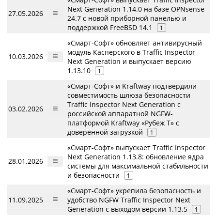
Next Generation 1.14.0 на базе OPNsense
27.05.2026
24.7 с новой приборной панелью и
поддержкой FreeBSD 14.1
1
«Смарт-Софт» обновляет антивирусный
модуль Касперского в Traffic Inspector
10.03.2026
Next Generation и выпускает версию
1.13.10
1
«Смарт-Софт» и Kraftway подтвердили
совместимость шлюза безопасности
Traffic Inspector Next Generation с
03.02.2026
российской аппаратной NGFW-
платформой Kraftway «Рубеж Т» с
доверенной загрузкой
1
«Смарт-Софт» выпускает Traffic Inspector
Next Generation 1.13.8: обновление ядра
28.01.2026
системы для максимальной стабильности
и безопасности
1
«Смарт-Софт» укрепила безопасность и
11.09.2025
удобство NGFW Traffic Inspector Next
Generation с выходом версии 1.13.5
1