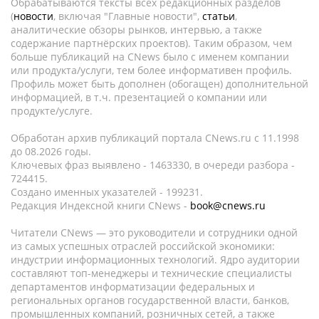
Обрабатываются тексты всех редакционных разделов
(
новости
, включая "Главные новости",
статьи
,
аналитические обзоры рынков, интервью, а также
содержание партнёрских проектов). Таким образом, чем
больше публикаций на CNews было с именем компании
или продукта/услуги, тем более информативен профиль.
Профиль может быть дополнен (обогащен) дополнительной
информацией, в т.ч. презентацией о компании или
продукте/услуге.
Обработан архив публикаций портала CNews.ru c 11.1998
до 08.2026 годы.
Ключевых фраз выявлено - 1463330, в очереди разбора -
724415.
Создано именных указателей - 199231.
Редакция Индексной книги CNews -
book@cnews.ru
Читатели CNews — это руководители и сотрудники одной
из самых успешных отраслей российской экономики:
индустрии информационных технологий. Ядро аудитории
составляют топ-менеджеры и технические специалисты
департаментов информатизации федеральных и
региональных органов государственной власти, банков,
промышленных компаний, розничных сетей, а также