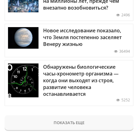
на миллионы лет, прежде чем
внезапно возобновиться?
2496
Новое исследование показало,
что Земля постепенно заселяет
Венеру жизнью
36494
Обнаружены биологические
часы-хронометр организма —
когда они выходят из строя,
развитие человека
останавливается
5252
ПОКАЗАТЬ ЕЩЕ