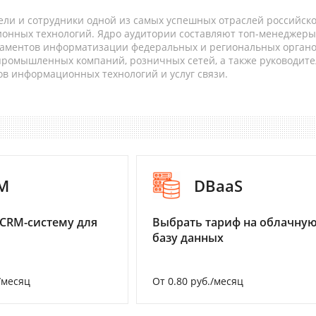
ели и сотрудники одной из самых успешных отраслей российск
онных технологий. Ядро аудитории составляют топ-менеджеры
таментов информатизации федеральных и региональных орган
 промышленных компаний, розничных сетей, а также руководите
в информационных технологий и услуг связи.
M
DBaaS
CRM-систему для
Выбрать тариф на облачну
базу данных
/месяц
От 0.80 руб./месяц