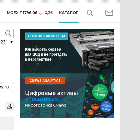
MOEXIT
1796,06
-0,36
КАТАЛОГ
ТЕХНОЛОГИЯ МЕСЯЦА
9231
▼
Как выбрать сервер
для ЦОД и не прогадать
в перспективе
CNEWS ANALYTICS
s.ru
Цифровые активы
«Росатома».
Инфографика CNews