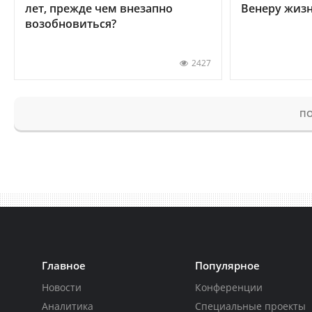
лет, прежде чем внезапно
Венеру жиз
возобновиться?
2427
ПО
Главное
Популярное
Новости
Конференции
Аналитика
Специальные проекты