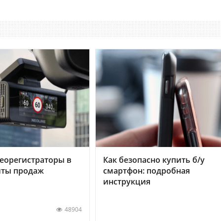
еорегистраторы в
Как безопасно купить б/у
хиты продаж
смартфон: подробная
инструкция
48904