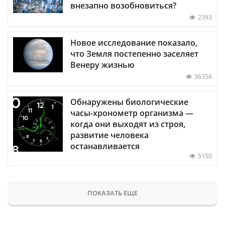
внезапно возобновиться?
2393
Новое исследование показало,
что Земля постепенно заселяет
Венеру жизнью
36358
Обнаружены биологические
часы-хронометр организма —
когда они выходят из строя,
развитие человека
останавливается
5150
ПОКАЗАТЬ ЕЩЕ