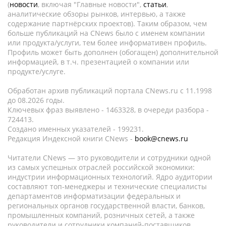
(
новости
, включая "Главные новости",
статьи
,
аналитические обзоры рынков, интервью, а также
содержание партнёрских проектов). Таким образом, чем
больше публикаций на CNews было с именем компании
или продукта/услуги, тем более информативен профиль.
Профиль может быть дополнен (обогащен) дополнительной
информацией, в т.ч. презентацией о компании или
продукте/услуге.
Обработан архив публикаций портала CNews.ru c 11.1998
до 08.2026 годы.
Ключевых фраз выявлено - 1463328, в очереди разбора -
724413.
Создано именных указателей - 199231.
Редакция Индексной книги CNews -
book@cnews.ru
Читатели CNews — это руководители и сотрудники одной
из самых успешных отраслей российской экономики:
индустрии информационных технологий. Ядро аудитории
составляют топ-менеджеры и технические специалисты
департаментов информатизации федеральных и
региональных органов государственной власти, банков,
промышленных компаний, розничных сетей, а также
руководители и сотрудники компаний-поставщиков