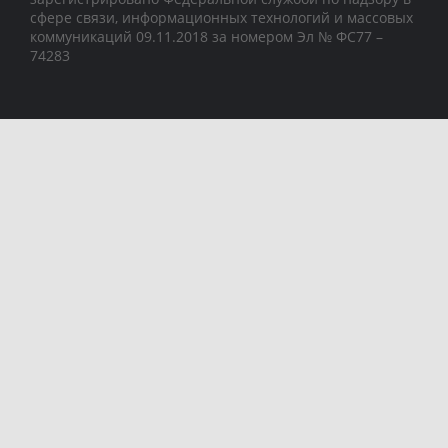
сфере связи, информационных технологий и массовых
коммуникаций 09.11.2018 за номером Эл № ФС77 –
74283