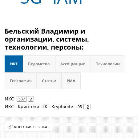
Бельский Владимир и
организации, системы,
технологии, персоны:
ИКТ
Ведомства
Ассоциации
Технологии
География
Статьи
ИАА
ИКС
537
2
ИКС - Криптонит ГК - Kryptonite
95
2
КОРОТКАЯ ССЫЛКА