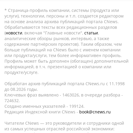
* Страница-профиль компании, системы (продукта или
услуги), технологии, персоны и т.п. создается редактором
на основе анализа архива публикаций портала CNews.
Обрабатываются тексты всех редакционных разделов
(
новости
, включая "Главные новости",
статьи
,
аналитические обзоры рынков, интервью, а также
содержание партнёрских проектов). Таким образом, чем
больше публикаций на CNews было с именем компании
или продукта/услуги, тем более информативен профиль.
Профиль может быть дополнен (обогащен) дополнительной
информацией, в т.ч. презентацией о компании или
продукте/услуге.
Обработан архив публикаций портала CNews.ru c 11.1998
до 08.2026 годы.
Ключевых фраз выявлено - 1463026, в очереди разбора -
724632.
Создано именных указателей - 199124.
Редакция Индексной книги CNews -
book@cnews.ru
Читатели CNews — это руководители и сотрудники одной
из самых успешных отраслей российской экономики: