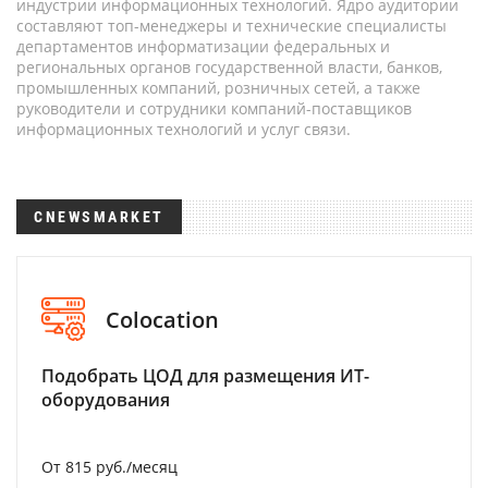
индустрии информационных технологий. Ядро аудитории
составляют топ-менеджеры и технические специалисты
департаментов информатизации федеральных и
региональных органов государственной власти, банков,
промышленных компаний, розничных сетей, а также
руководители и сотрудники компаний-поставщиков
информационных технологий и услуг связи.
CNEWSMARKET
Colocation
Подобрать ЦОД для размещения ИТ-
оборудования
От 815 руб./месяц