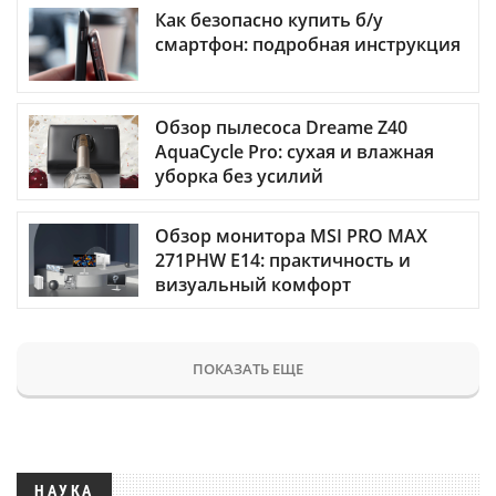
Как безопасно купить б/у
смартфон: подробная инструкция
Обзор пылесоса Dreame Z40
AquaCycle Pro: сухая и влажная
уборка без усилий
Обзор монитора MSI PRO MAX
271PHW E14: практичность и
визуальный комфорт
ПОКАЗАТЬ ЕЩЕ
НАУКА