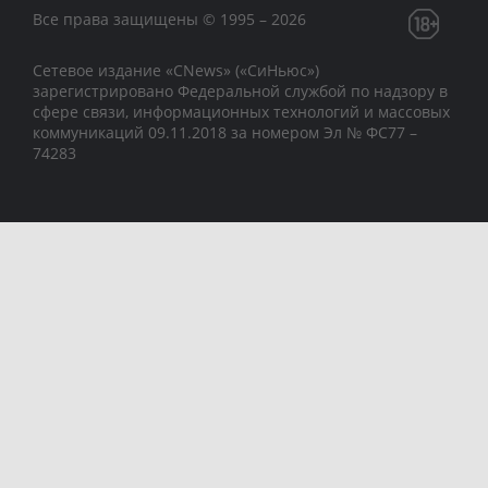
Все права защищены © 1995 – 2026
Сетевое издание «CNews» («СиНьюс»)
зарегистрировано Федеральной службой по надзору в
сфере связи, информационных технологий и массовых
коммуникаций 09.11.2018 за номером Эл № ФС77 –
74283