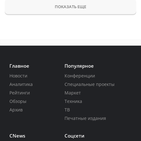
ПОКАЗАТЬ ЕЩЕ
Главное
Популярное
Новости
Конференции
Аналитика
Специальные проекты
Рейтинги
Маркет
Обзоры
Техника
Архив
ТВ
Печатные издания
CNews
Соцсети