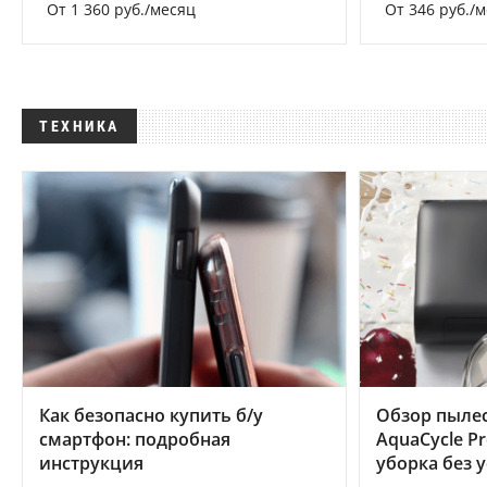
От 1 360 руб./месяц
От 346 руб./
ТЕХНИКА
Как безопасно купить б/у
Обзор пылес
смартфон: подробная
AquaCycle Pr
инструкция
уборка без 