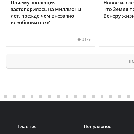
Почему эволюция
Новое иссле
застопорилась на миллионы
что Земля п
лет, прежде чем внезапно
Венеру жиз
возобновиться?
2179
ПО
Главное
Популярное