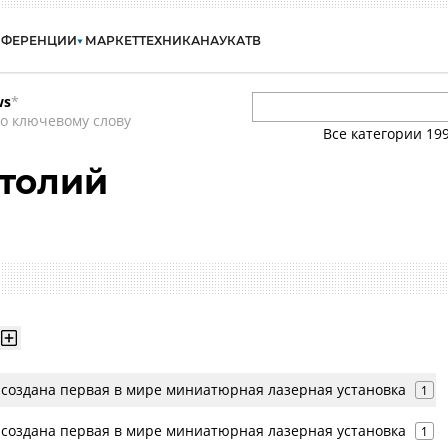
НФЕРЕНЦИИ
МАРКЕТ
ТЕХНИКА
НАУКА
ТВ
ws
*
о ключевому слову
Все категории
19
толий
 создана первая в мире миниатюрная лазерная установка
1
 создана первая в мире миниатюрная лазерная установка
1