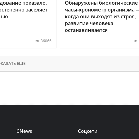
дование показало,
Обнаружены биологические
остепенно заселяет
часы-хронометр организма 
нью
когда они выходят из строя,
развитие человека
останавливается
36066
КАЗАТЬ ЕЩЕ
CNews
Соцсети