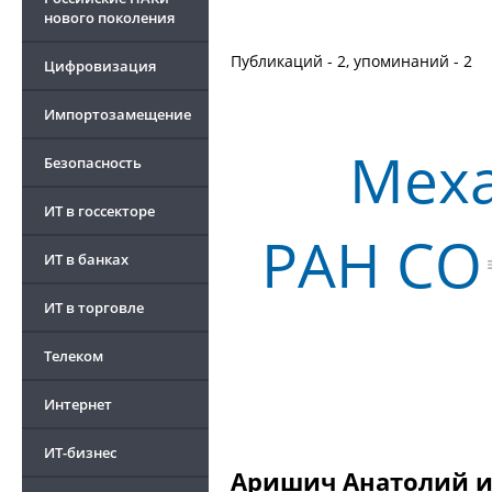
нового поколения
Публикаций - 2, упоминаний - 2
Цифровизация
Импортозамещение
Мех
Безопасность
ИТ в госсекторе
РАН СО
ИТ в банках
ИТ в торговле
Телеком
Интернет
ИТ-бизнес
Аришич Анатолий и 