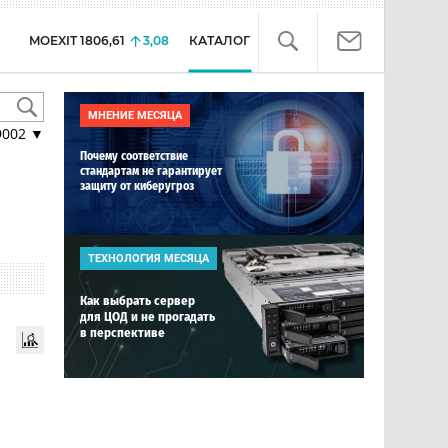
MOEXIT
1806,61
3,08
КАТАЛОГ
МНЕНИЕ МЕСЯЦА
9002
▼
Почему соответствие
стандартам не гарантирует
защиту от киберугроз
ТЕХНОЛОГИЯ МЕСЯЦА
Как выбрать сервер
для ЦОД и не прогадать
в перспективе