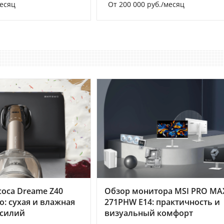
месяц
От 200 000 руб./месяц
оса Dreame Z40
Обзор монитора MSI PRO MA
o: сухая и влажная
271PHW E14: практичность и
усилий
визуальный комфорт