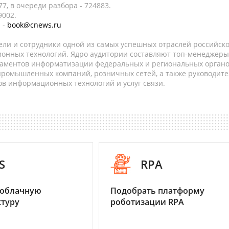
7, в очереди разбора - 724883.
9002.
 -
book@cnews.ru
ели и сотрудники одной из самых успешных отраслей российск
онных технологий. Ядро аудитории составляют топ-менеджеры
таментов информатизации федеральных и региональных орган
 промышленных компаний, розничных сетей, а также руководите
в информационных технологий и услуг связи.
S
RPA
 облачную
Подобрать платформу
туру
роботизации RPA