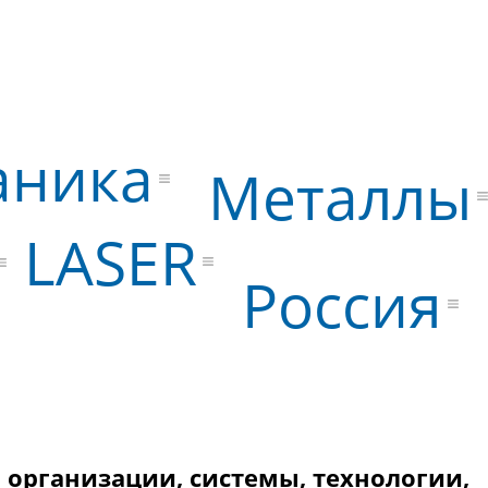
аника
Металлы
LASER
Россия
организации, системы, технологии,