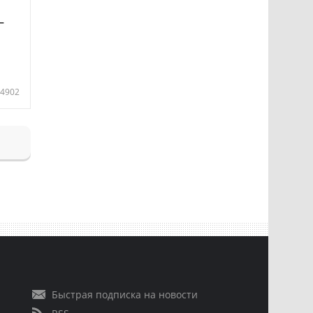
—
4902
Быстрая подписка на новости