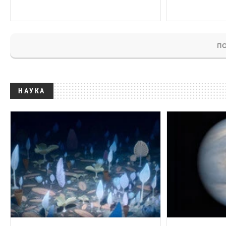
ПО
НАУКА