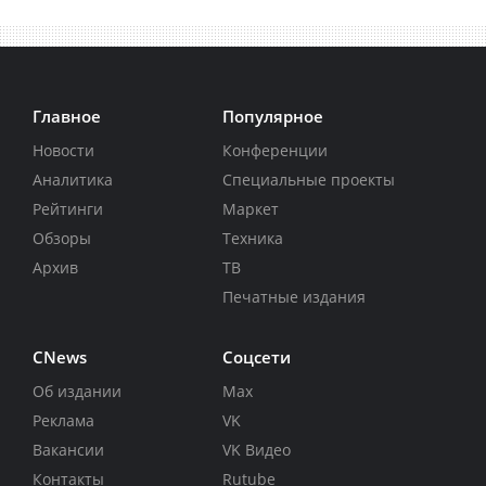
Главное
Популярное
Новости
Конференции
Аналитика
Специальные проекты
Рейтинги
Маркет
Обзоры
Техника
Архив
ТВ
Печатные издания
CNews
Соцсети
Об издании
Max
Реклама
VK
Вакансии
VK Видео
Контакты
Rutube