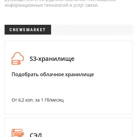
информационных технологий и услуг связи.
CNEWSMARKET
S3-хранилище
Подобрать облачное хранилище
От 6,2 коп. за 1 Гб/месяц
СЭД