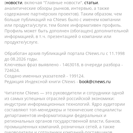
(
новости
, включая "Главные новости",
статьи
,
аналитические обзоры рынков, интервью, а также
содержание партнёрских проектов). Таким образом, чем
больше публикаций на CNews было с именем компании
или продукта/услуги, тем более информативен профиль.
Профиль может быть дополнен (обогащен) дополнительной
информацией, в т.ч. презентацией о компании или
продукте/услуге.
Обработан архив публикаций портала CNews.ru c 11.1998
до 08.2026 годы.
Ключевых фраз выявлено - 1463018, в очереди разбора -
724624.
Создано именных указателей - 199124.
Редакция Индексной книги CNews -
book@cnews.ru
Читатели CNews — это руководители и сотрудники одной
из самых успешных отраслей российской экономики:
индустрии информационных технологий. Ядро аудитории
составляют топ-менеджеры и технические специалисты
департаментов информатизации федеральных и
региональных органов государственной власти, банков,
промышленных компаний, розничных сетей, а также
руководители и сотрудники компаний-поставщиков