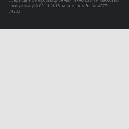
сфере связи, информационных технологий и массовых
коммуникаций 09.11.2018 за номером Эл № ФС77 –
74283