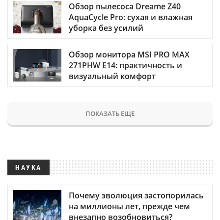
Обзор пылесоса Dreame Z40
AquaCycle Pro: сухая и влажная
уборка без усилий
Обзор монитора MSI PRO MAX
271PHW E14: практичность и
визуальный комфорт
ПОКАЗАТЬ ЕЩЕ
НАУКА
Почему эволюция застопорилась
на миллионы лет, прежде чем
внезапно возобновиться?