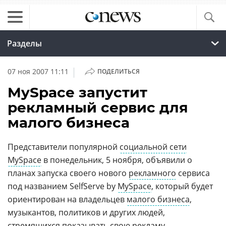
Разделы
|
07 ноя 2007 11:11
ПОДЕЛИТЬСЯ
MySpace запустит
рекламный сервис для
малого бизнеса
Представители популярной
социальной сети
MySpace
в понедельник, 5 ноября, объявили о
планах запуска своего нового
рекламного
сервиса
под названием SelfServe by
MySpace
, который будет
ориентирован на владельцев
малого бизнеса
,
музыкантов, политиков и других людей,
стремящихся показывать свою рекламу