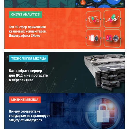
CNEWS ANALYTICS
Топ-10 сфер применения
квантовых компьютеров.
Инфографика CNews
ТЕХНОЛОГИЯ МЕСЯЦА
Как выбрать сервер
для ЦОД и не прогадать
в перспективе
МНЕНИЕ МЕСЯЦА
Почему соответствие
стандартам не гарантирует
защиту от киберугроз