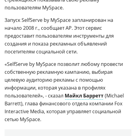
пользователям MySpace.
Запуск SelfServe by MySpace запланирован на
начало 2008 г., сообщает АР. Этот сервис
предоставит пользователям инструменты для
создания и показа рекламных объявлений
посетителям социальной сети.
«SelfServe by MySpace позволит любому провести
собственную рекламную кампанию, выбирая
целевую аудиторию рекламы с помощью
информации, которая указана в профилях
пользователей», - сказал
Майкл Барретт
(Michael
Barrett), глава финансового отдела компании Fox
Interactive Media, которая управляет социальной
сетью MySpace.