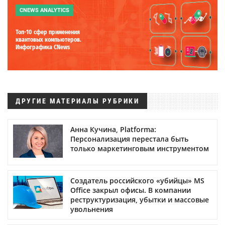
CNEWS ANALYTICS
Топ-10 сфер применения
квантовых компьютеров.
Инфографика CNews
ДРУГИЕ МАТЕРИАЛЫ РУБРИКИ
Анна Кучина, Platforma:
Персонализация перестала быть
только маркетинговым инструментом
Создатель российского «убийцы» MS
Office закрыл офисы. В компании
реструктуризация, убытки и массовые
увольнения