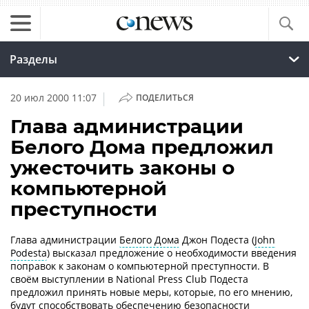
Разделы
|
20 июл 2000 11:07
ПОДЕЛИТЬСЯ
Глава администрации
Белого Дома предложил
ужесточить законы о
компьютерной
преступности
Глава администрации
Белого Дома
Джон Подеста (
John
Podesta
) высказал предложение о необходимости введения
поправок к законам о компьютерной преступности. В
своём выступлении в National Press Club Подеста
предложил принять новые меры, которые, по его мнению,
будут способствовать обеспечению безопасности