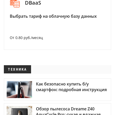
DBaaS
Выбрать тариф на облачную базу данных
От 0.80 руб./месяц
ТЕХНИКА
Как безопасно купить б/у
смартфон: подробная инструкция
Обзор пылесоса Dreame Z40
AquaCycle Pro: сухая и влажная