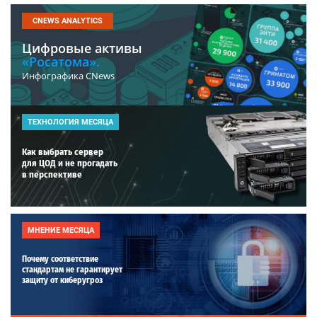
CNEWS ANALYTICS
Цифровые активы
«Росатома».
Инфографика CNews
ТЕХНОЛОГИЯ МЕСЯЦА
Как выбрать сервер
для ЦОД и не прогадать
в перспективе
МНЕНИЕ МЕСЯЦА
Почему соответствие
стандартам не гарантирует
защиту от киберугроз