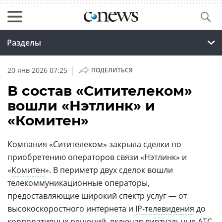
Разделы
|
20 янв 2026 07:25
ПОДЕЛИТЬСЯ
В состав «Ситителеком»
вошли «Нэтлинк» и
«Комитен»
Компания «Ситителеком» закрыла сделки по
приобретению операторов связи «Нэтлинк» и
«
Комитен
». В периметр двух сделок вошли
телекоммуникационные операторы,
предоставляющие широкий спектр услуг — от
высокоскоростного интернета и
IP-телевидения
до
корпоративных решений, включая виртуальные АТС,