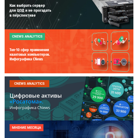
Как выбрать сервер
для ЦОД и не прогадать
в перспективе
CNEWS ANALYTICS
Топ-10 сфер применения
квантовых компьютеров.
Инфографика CNews
CNEWS ANALYTICS
Цифровые активы
«Росатома».
Инфографика CNews
МНЕНИЕ МЕСЯЦА