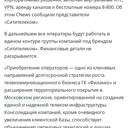
VPN
, аренду каналов и бесплатные номера 8-800. Об
этом CNews сообщили представители
«Ситителеком».
В дальнейшем все операторы будут работать в
едином контуре группы компаний под брендом
«Ситителеком». Финансовые детали не
раскрываются.
«Приобретение операторов — одно из ключевых
направлений долгосрочной стратегии роста
телекоммуникационного бизнеса ГК «Филанко» и
расширения территориального покрытия в
Московском регионе
, ориентированной на создание
единой и надежной телеком-инфраструктуры.
Консолидация компаний, кроме очевидного
увеличения клиентской базы, способствует
объединению передовых технологий и лучших