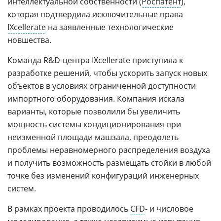
интеллектуальной собственности (
Роспатент
),
которая подтвердила исключительные права
IXcellerate
на заявленные технологические
новшества.
Команда R&D-центра IXcellerate приступила к
разработке решений, чтобы ускорить запуск новых
объектов в условиях ограниченной доступности
импортного оборудования. Компания искала
варианты, которые позволили бы увеличить
мощность системы кондиционирования при
неизменной площади машзала, преодолеть
проблемы неравномерного распределения воздуха
и получить возможность размещать стойки в любой
точке без изменений конфигураций инженерных
систем.
В рамках проекта проводилось
CFD
- и числовое