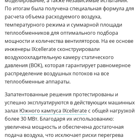
моделирование, а также независимые испытания.
По итогам была получена специальная формула для
расчета объема расходуемого воздуха,
температурного режима и суммарной площади
теплообменников для оптимального подбора
мощности и количества вентиляторов. На ее основе
инженеры IXcellerate сконструировали
воздухоохладительную камеру статического
давления (ВОК), которая гарантирует равномерное
распределение воздушных потоков на все
теплообменные аппараты.
Запатентованные решения протестированы и
успешно эксплуатируются в действующих машинных
залах
Южного кампуса IXcellerate
с общей нагрузкой
более 30 МВт. Благодаря их использованию:
увеличена мощность и обеспечена достаточная
подача воздуха, что исключает риски перегрева