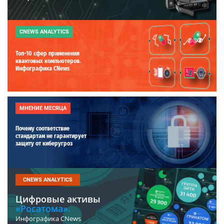
CNEWS ANALYTICS
Топ-10 сфер применения
квантовых компьютеров.
Инфографика CNews
МНЕНИЕ МЕСЯЦА
Почему соответствие
стандартам не гарантирует
защиту от киберугроз
CNEWS ANALYTICS
Цифровые активы
«Росатома».
Инфографика CNews