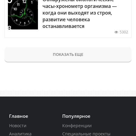
часы-хронометр организма —
когда они выходят из строя,
развитие человека
останавливается
5302
ПОКАЗАТЬ ЕЩЕ
Главное
Популярное
Новости
Конференции
Аналитика
Специальные проекты