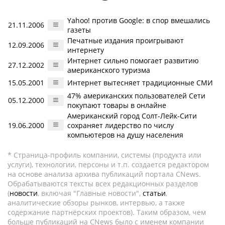
Yahoo! против Google: в спор вмешались
21.11.2006
газеты
Печатные издания проигрывают
12.09.2006
интернету
Интернет сильно помогает развитию
27.12.2002
американского туризма
15.05.2001
Интернет вытесняет традиционные СМИ
47% американских пользователей Сети
05.12.2000
покупают товары в онлайне
Американский город Солт-Лейк-Сити
19.06.2000
сохраняет лидерство по числу
компьютеров на душу населения
* Страница-профиль компании, системы (продукта или
услуги), технологии, персоны и т.п. создается редактором
на основе анализа архива публикаций портала CNews.
Обрабатываются тексты всех редакционных разделов
(
новости
, включая "Главные новости",
статьи
,
аналитические обзоры рынков, интервью, а также
содержание партнёрских проектов). Таким образом, чем
больше публикаций на CNews было с именем компании