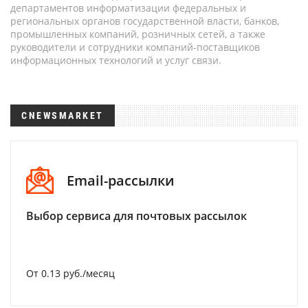
департаментов информатизации федеральных и
региональных органов государственной власти, банков,
промышленных компаний, розничных сетей, а также
руководители и сотрудники компаний-поставщиков
информационных технологий и услуг связи.
CNEWSMARKET
Email-рассылки
Выбор сервиса для почтовых рассылок
От 0.13 руб./месяц