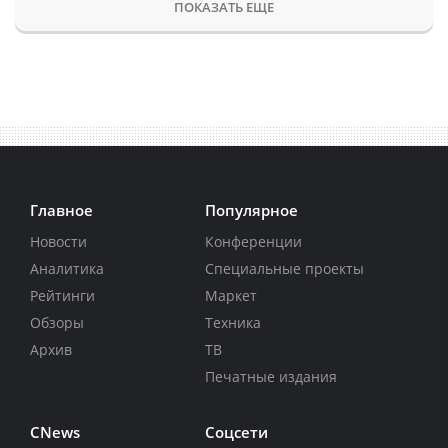
ПОКАЗАТЬ ЕЩЕ
Главное
Популярное
Новости
Конференции
Аналитика
Специальные проекты
Рейтинги
Маркет
Обзоры
Техника
Архив
ТВ
Печатные издания
CNews
Соцсети