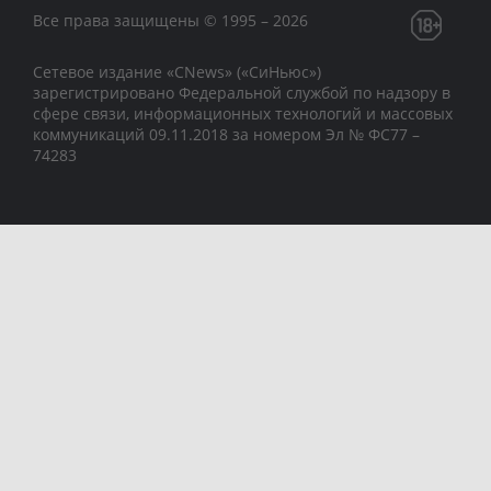
Все права защищены © 1995 – 2026
Сетевое издание «CNews» («СиНьюс»)
зарегистрировано Федеральной службой по надзору в
сфере связи, информационных технологий и массовых
коммуникаций 09.11.2018 за номером Эл № ФС77 –
74283