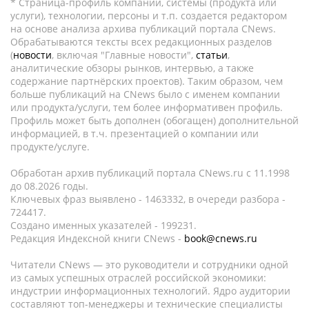
* Страница-профиль компании, системы (продукта или
услуги), технологии, персоны и т.п. создается редактором
на основе анализа архива публикаций портала CNews.
Обрабатываются тексты всех редакционных разделов
(
новости
, включая "Главные новости",
статьи
,
аналитические обзоры рынков, интервью, а также
содержание партнёрских проектов). Таким образом, чем
больше публикаций на CNews было с именем компании
или продукта/услуги, тем более информативен профиль.
Профиль может быть дополнен (обогащен) дополнительной
информацией, в т.ч. презентацией о компании или
продукте/услуге.
Обработан архив публикаций портала CNews.ru c 11.1998
до 08.2026 годы.
Ключевых фраз выявлено - 1463332, в очереди разбора -
724417.
Создано именных указателей - 199231.
Редакция Индексной книги CNews -
book@cnews.ru
Читатели CNews — это руководители и сотрудники одной
из самых успешных отраслей российской экономики:
индустрии информационных технологий. Ядро аудитории
составляют топ-менеджеры и технические специалисты