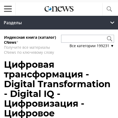
Разделы
Индексная книга (каталог)
CNews
*
Все категории
199231
▼
Получите все материалы
CNews по ключевому слову
Цифровая
трансформация -
Digital Transformation
- Digital IQ -
Цифровизация -
Цифровое