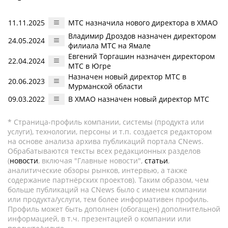
11.11.2025
МТС назначила нового директора в ХМАО
Владимир Дроздов назначен директором
24.05.2024
филиала МТС на Ямале
Евгений Торгашин назначен директором
22.04.2024
МТС в Югре
Назначен новый директор МТС в
20.06.2023
Мурманской области
09.03.2022
В ХМАО назначен новый директор МТС
* Страница-профиль компании, системы (продукта или
услуги), технологии, персоны и т.п. создается редактором
на основе анализа архива публикаций портала CNews.
Обрабатываются тексты всех редакционных разделов
(
новости
, включая "Главные новости",
статьи
,
аналитические обзоры рынков, интервью, а также
содержание партнёрских проектов). Таким образом, чем
больше публикаций на CNews было с именем компании
или продукта/услуги, тем более информативен профиль.
Профиль может быть дополнен (обогащен) дополнительной
информацией, в т.ч. презентацией о компании или