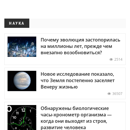
НАУКА
Почему эволюция застопорилась
на миллионы лет, прежде чем
внезапно возобновиться?
2514
Новое исследование показало,
что Земля постепенно заселяет
Венеру жизнью
36507
Обнаружены биологические
часы-хронометр организма —
когда они выходят из строя,
развитие человека