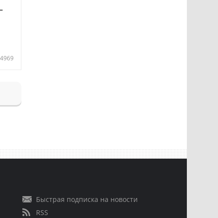
—
4969
Быстрая подписка на новости
RSS