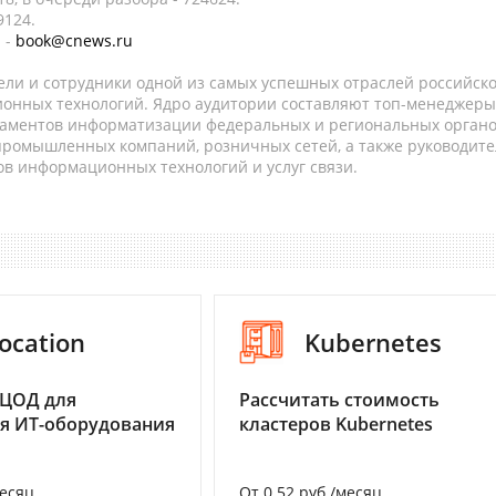
9124.
 -
book@cnews.ru
ели и сотрудники одной из самых успешных отраслей российск
онных технологий. Ядро аудитории составляют топ-менеджеры
таментов информатизации федеральных и региональных орган
 промышленных компаний, розничных сетей, а также руководите
в информационных технологий и услуг связи.
ocation
Kubernetes
 ЦОД для
Рассчитать стоимость
я ИТ-оборудования
кластеров Kubernetes
месяц
От 0.52 руб./месяц