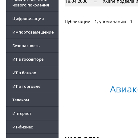
18.04.2006
XХline подвела 
нового поколения
Цифровизация
Публикаций - 1, упоминаний - 1
Импортозамещение
Безопасность
ИТ в госсекторе
ИТ в банках
Авиак
ИТ в торговле
Телеком
Интернет
ИТ-бизнес