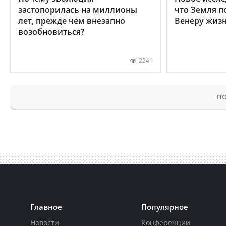
застопорилась на миллионы
что Земля п
лет, прежде чем внезапно
Венеру жиз
возобновиться?
2241
ПО
Главное
Популярное
Новости
Конференции