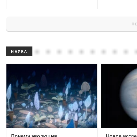
ПО
НАУКА
Почему эволюция
Новое иссле