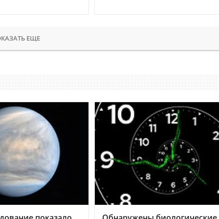
КАЗАТЬ ЕЩЕ
дование показало,
Обнаружены биологические