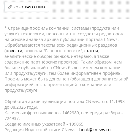
КОРОТКАЯ ССЫЛКА
* Страница-профиль компании, системы (продукта или
услуги), технологии, персоны и т.п. создается редактором
на основе анализа архива публикаций портала CNews.
Обрабатываются тексты всех редакционных разделов
(
новости
, включая "Главные новости",
статьи
,
аналитические обзоры рынков, интервью, а также
содержание партнёрских проектов). Таким образом, чем
больше публикаций на CNews было с именем компании
или продукта/услуги, тем более информативен профиль.
Профиль может быть дополнен (обогащен) дополнительной
информацией, в т.ч. презентацией о компании или
продукте/услуге.
Обработан архив публикаций портала CNews.ru c 11.1998
до 08.2026 годы.
Ключевых фраз выявлено - 1462989, в очереди разбора -
724937.
Создано именных указателей - 199065.
Редакция Индексной книги CNews -
book@cnews.ru