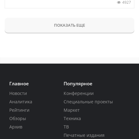
4927
ПОКАЗАТЬ ЕЩЕ
Главное
Популярное
Новости
Конференции
Аналитика
Специальные проекты
Рейтинги
Маркет
Обзоры
Техника
Архив
ТВ
Печатные издания