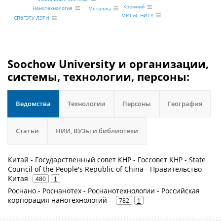
Кремний
Нанотехнология
Металлы
МИСиС НИТУ
СПбГЭТУ ЛЭТИ
Soochow University и организации,
системы, технологии, персоны:
Ведомства
Технологии
Персоны
География
Статьи
НИИ, ВУЗы и библиотеки
Китай - Государственный совет КНР - Госсовет КНР - State
Council of the People's Republic of China - Правительство
Китая
480
1
Роснано - Роснанотех - Роснанотехнологии - Российская
корпорация нанотехнологий -
782
1