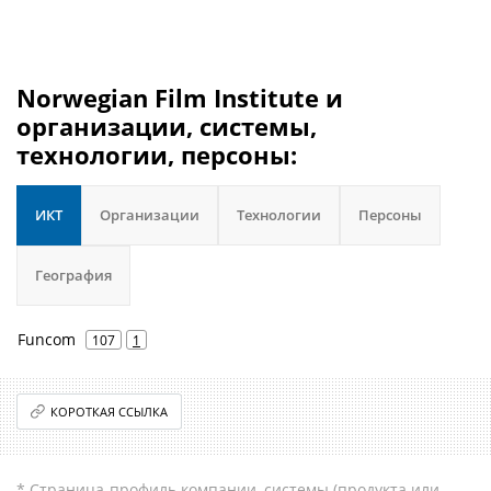
Norwegian Film Institute и
организации, системы,
технологии, персоны:
ИКТ
Организации
Технологии
Персоны
География
Funcom
107
1
КОРОТКАЯ ССЫЛКА
* Страница-профиль компании, системы (продукта или