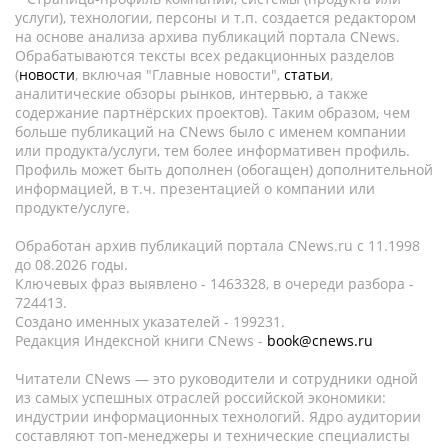
услуги), технологии, персоны и т.п. создается редактором
на основе анализа архива публикаций портала CNews.
Обрабатываются тексты всех редакционных разделов
(
новости
, включая "Главные новости",
статьи
,
аналитические обзоры рынков, интервью, а также
содержание партнёрских проектов). Таким образом, чем
больше публикаций на CNews было с именем компании
или продукта/услуги, тем более информативен профиль.
Профиль может быть дополнен (обогащен) дополнительной
информацией, в т.ч. презентацией о компании или
продукте/услуге.
Обработан архив публикаций портала CNews.ru c 11.1998
до 08.2026 годы.
Ключевых фраз выявлено - 1463328, в очереди разбора -
724413.
Создано именных указателей - 199231.
Редакция Индексной книги CNews -
book@cnews.ru
Читатели CNews — это руководители и сотрудники одной
из самых успешных отраслей российской экономики:
индустрии информационных технологий. Ядро аудитории
составляют топ-менеджеры и технические специалисты