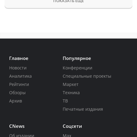
ПОКАЗАТЬ ЕЩЕ
Главное
Популярное
Новости
Конференции
Аналитика
Специальные проекты
Рейтинги
Маркет
Обзоры
Техника
Архив
ТВ
Печатные издания
CNews
Соцсети
Об издании
Max