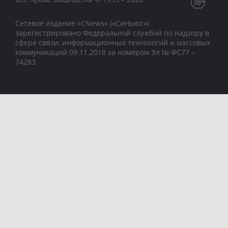
Сетевое издание «CNews» («СиНьюс»)
зарегистрировано Федеральной службой по надзору в
сфере связи, информационных технологий и массовых
коммуникаций 09.11.2018 за номером Эл № ФС77 –
74283