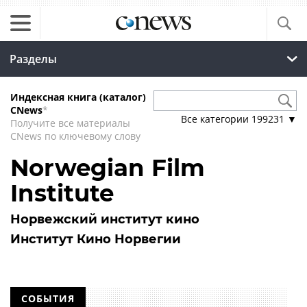
Разделы
Индексная книга (каталог)
CNews
*
Все категории
199231
▼
Получите все материалы
CNews по ключевому слову
Norwegian Film
Institute
Норвежский институт кино
Институт Кино Норвегии
СОБЫТИЯ