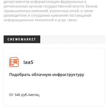
департаментов информатизации федеральных и
региональных органов государственной власти, банков,
промышленных компаний, розничных сетей, а также
руководители и сотрудники компаний-поставщиков
информационных технологий и услуг связи.
CNEWSMARKET
IaaS
Подобрать облачную инфраструктуру
От 346 руб./месяц