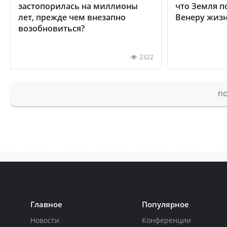
застопорилась на миллионы
что Земля п
лет, прежде чем внезапно
Венеру жиз
возобновиться?
2322
ПО
Главное
Популярное
Новости
Конференции