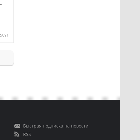
—
5091
Быстрая подписка на новости
RSS