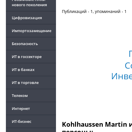
нового поколения
Публикаций - 1, упоминаний - 1
Цифровизация
Импортозамещение
Безопасность
ИТ в госсекторе
C
ИТ в банках
Инв
ИТ в торговле
Телеком
Интернет
ИТ-бизнес
Kohlhaussen Martin 
персоны: