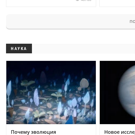
ПО
НАУКА
Почему эволюция
Новое иссле