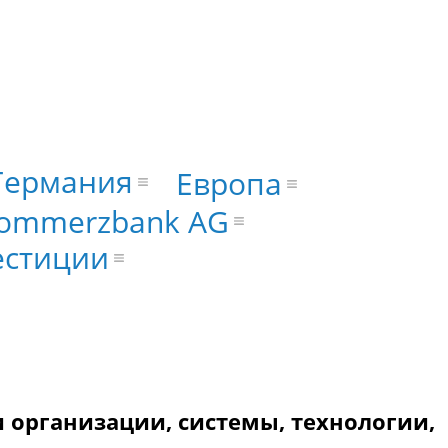
Германия
Европа
ommerzbank AG
естиции
и организации, системы, технологии,