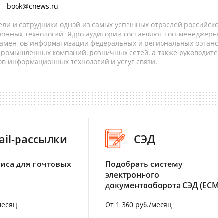
 -
book@cnews.ru
ели и сотрудники одной из самых успешных отраслей российск
онных технологий. Ядро аудитории составляют топ-менеджеры
таментов информатизации федеральных и региональных орган
 промышленных компаний, розничных сетей, а также руководите
в информационных технологий и услуг связи.
ail-рассылки
СЭД
иса для почтовых
Подобрать систему
электронного
документооборота СЭД (ECM
месяц
От 1 360 руб./месяц