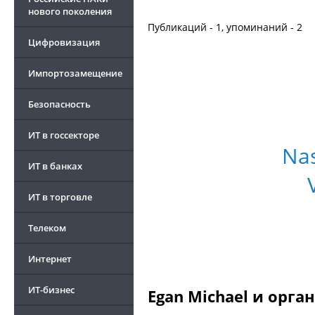
нового поколения
Публикаций - 1, упоминаний - 2
Цифровизация
Импортозамещение
Безопасность
ИТ в госсекторе
Nas
ИТ в банках
ИТ в торговле
Телеком
Интернет
ИТ-бизнес
Egan Michael и орга