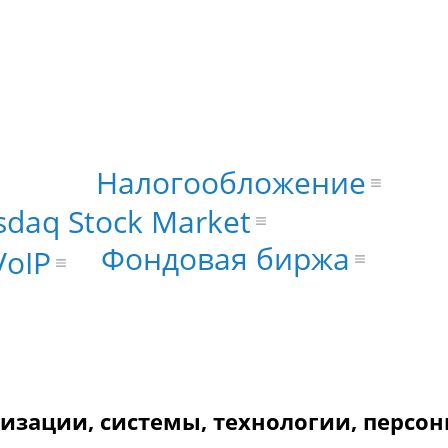
Налогообложение
daq Stock Market
Фондовая биржа
VoIP
низации, системы, технологии, персон