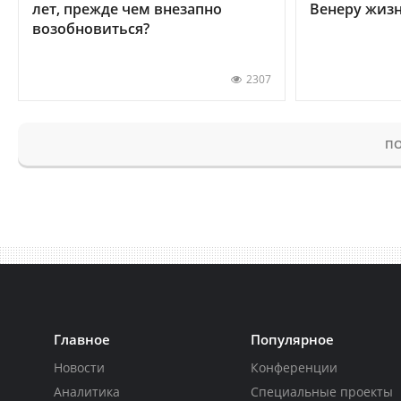
лет, прежде чем внезапно
Венеру жиз
возобновиться?
2307
ПО
Главное
Популярное
Новости
Конференции
Аналитика
Специальные проекты