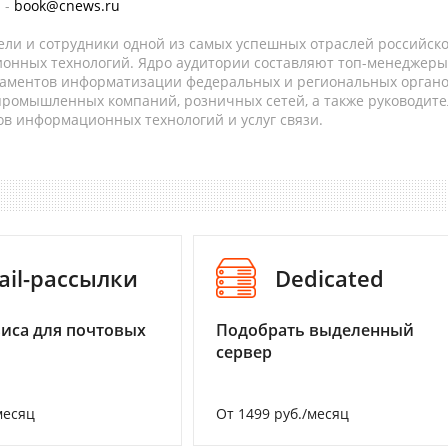
 -
book@cnews.ru
ели и сотрудники одной из самых успешных отраслей российск
онных технологий. Ядро аудитории составляют топ-менеджеры
таментов информатизации федеральных и региональных орган
 промышленных компаний, розничных сетей, а также руководите
в информационных технологий и услуг связи.
ail-рассылки
Dedicated
иса для почтовых
Подобрать выделенный
сервер
месяц
От 1499 руб./месяц