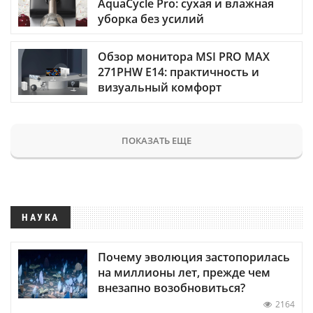
AquaCycle Pro: сухая и влажная
уборка без усилий
Обзор монитора MSI PRO MAX
271PHW E14: практичность и
визуальный комфорт
ПОКАЗАТЬ ЕЩЕ
НАУКА
Почему эволюция застопорилась
на миллионы лет, прежде чем
внезапно возобновиться?
2164