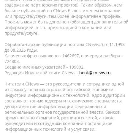
содержание партнёрских проектов). Таким образом, чем
больше публикаций на CNews было с именем компании
или продукта/услуги, тем более информативен профиль.
Профиль может быть дополнен (обогащен) дополнительной
информацией, в т.ч. презентацией о компании или
продукте/услуге.
Обработан архив публикаций портала CNews.ru c 11.1998
до 08.2026 годы.
Ключевых фраз выявлено - 1462697, в очереди разбора -
724803.
Создано именных указателей - 199002.
Редакция Индексной книги CNews -
book@cnews.ru
Читатели CNews — это руководители и сотрудники одной
из самых успешных отраслей российской экономики:
индустрии информационных технологий. Ядро аудитории
составляют топ-менеджеры и технические специалисты
департаментов информатизации федеральных и
региональных органов государственной власти, банков,
промышленных компаний, розничных сетей, а также
руководители и сотрудники компаний-поставщиков
информационных технологий и услуг связи.