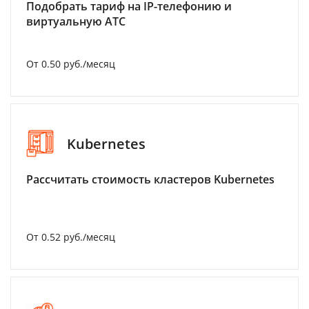
Подобрать тариф на IP-телефонию и
виртуальную АТС
От 0.50 руб./месяц
Kubernetes
Рассчитать стоимость кластеров Kubernetes
От 0.52 руб./месяц