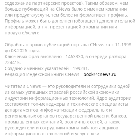
содержание партнёрских проектов). Таким образом, чем
больше публикаций на CNews было с именем компании
или продукта/услуги, тем более информативен профиль.
Профиль может быть дополнен (обогащен) дополнительной
информацией, в т.ч. презентацией о компании или
продукте/услуге.
Обработан архив публикаций портала CNews.ru c 11.1998
до 08.2026 годы.
Ключевых фраз выявлено - 1463330, в очереди разбора -
724415.
Создано именных указателей - 199231.
Редакция Индексной книги CNews -
book@cnews.ru
Читатели CNews — это руководители и сотрудники одной
из самых успешных отраслей российской экономики:
индустрии информационных технологий. Ядро аудитории
составляют топ-менеджеры и технические специалисты
департаментов информатизации федеральных и
региональных органов государственной власти, банков,
промышленных компаний, розничных сетей, а также
руководители и сотрудники компаний-поставщиков
информационных технологий и услуг связи.