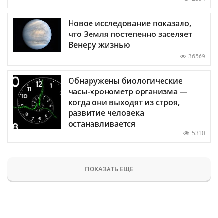
Новое исследование показало,
что Земля постепенно заселяет
Венеру жизнью
36569
Обнаружены биологические
часы-хронометр организма —
когда они выходят из строя,
развитие человека
останавливается
5310
ПОКАЗАТЬ ЕЩЕ