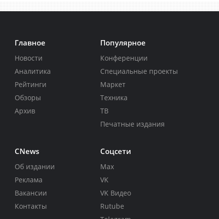
Главное
Популярное
Новости
Конференции
Аналитика
Специальные проекты
Рейтинги
Маркет
Обзоры
Техника
Архив
ТВ
Печатные издания
CNews
Соцсети
Об издании
Max
Реклама
VK
Вакансии
VK Видео
Контакты
Rutube