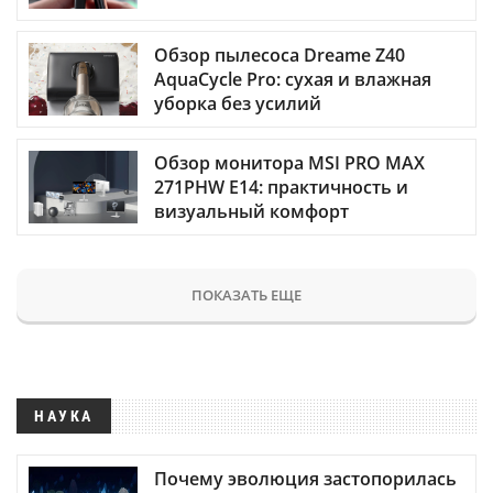
Обзор пылесоса Dreame Z40
AquaCycle Pro: сухая и влажная
уборка без усилий
Обзор монитора MSI PRO MAX
271PHW E14: практичность и
визуальный комфорт
ПОКАЗАТЬ ЕЩЕ
НАУКА
Почему эволюция застопорилась