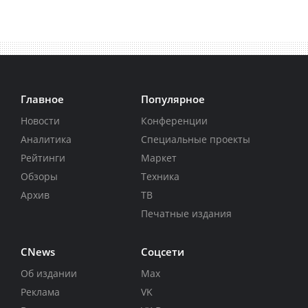
Главное
Популярное
Новости
Конференции
Аналитика
Специальные проекты
Рейтинги
Маркет
Обзоры
Техника
Архив
ТВ
Печатные издания
CNews
Соцсети
Об издании
Max
Реклама
VK