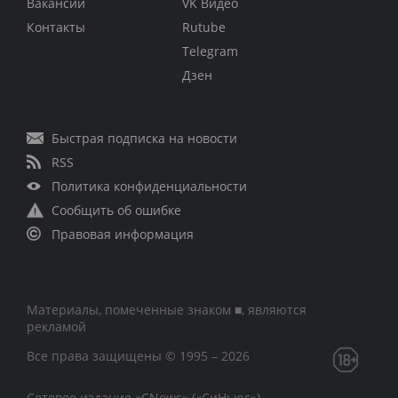
Вакансии
VK Видео
Контакты
Rutube
Telegram
Дзен
Быстрая подписка на новости
RSS
Политика конфиденциальности
Сообщить об ошибке
Правовая информация
Материалы, помеченные знаком ■, являются
рекламой
Все права защищены © 1995 – 2026
Сетевое издание «CNews» («СиНьюс»)