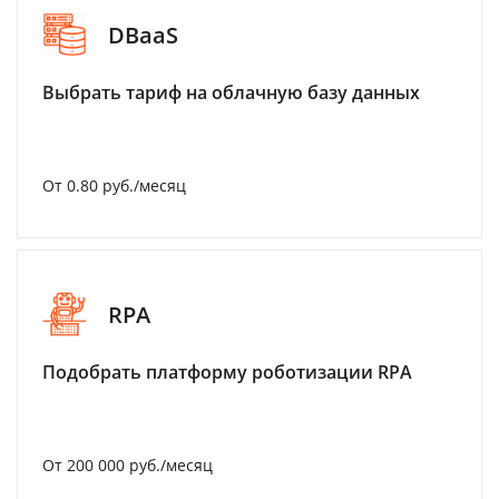
DBaaS
Выбрать тариф на облачную базу данных
От 0.80 руб./месяц
RPA
Подобрать платформу роботизации RPA
От 200 000 руб./месяц