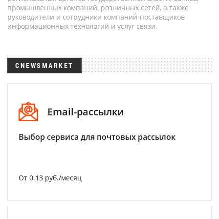
промышленных компаний, розничных сетей, а также
руководители и сотрудники компаний-поставщиков
информационных технологий и услуг связи.
CNEWSMARKET
Email-рассылки
Выбор сервиса для почтовых рассылок
От 0.13 руб./месяц