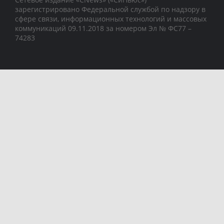
зарегистрировано Федеральной службой по надзору в
сфере связи, информационных технологий и массовых
коммуникаций 09.11.2018 за номером Эл № ФС77 –
74283