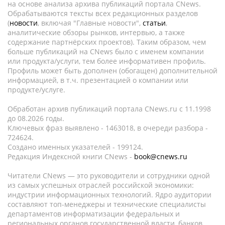
на основе анализа архива публикаций портала CNews.
Обрабатываются тексты всех редакционных разделов
(
новости
, включая "Главные новости",
статьи
,
аналитические обзоры рынков, интервью, а также
содержание партнёрских проектов). Таким образом, чем
больше публикаций на CNews было с именем компании
или продукта/услуги, тем более информативен профиль.
Профиль может быть дополнен (обогащен) дополнительной
информацией, в т.ч. презентацией о компании или
продукте/услуге.
Обработан архив публикаций портала CNews.ru c 11.1998
до 08.2026 годы.
Ключевых фраз выявлено - 1463018, в очереди разбора -
724624.
Создано именных указателей - 199124.
Редакция Индексной книги CNews -
book@cnews.ru
Читатели CNews — это руководители и сотрудники одной
из самых успешных отраслей российской экономики:
индустрии информационных технологий. Ядро аудитории
составляют топ-менеджеры и технические специалисты
департаментов информатизации федеральных и
региональных органов государственной власти, банков,