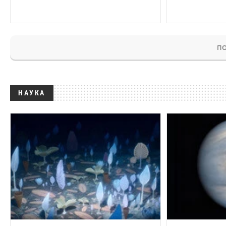
ПО
НАУКА