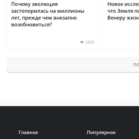
Почему эволюция
Новое иссле
застопорилась на миллионы
что Земля п
лет, прежде чем внезапно
Венеру жиз
возобновиться?
2428
ПО
Главное
Популярное