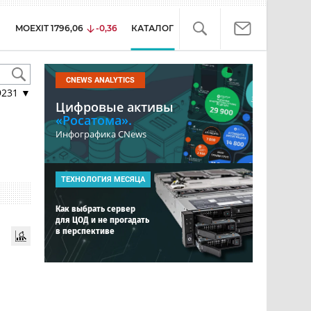
MOEXIT
1796,06
-0,36
КАТАЛОГ
CNEWS ANALYTICS
9231
▼
Цифровые активы
«Росатома».
Инфографика CNews
ТЕХНОЛОГИЯ МЕСЯЦА
Как выбрать сервер
для ЦОД и не прогадать
в перспективе