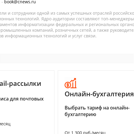
 -
book@cnews.ru
ели и сотрудники одной из самых успешных отраслей российск
онных технологий. Ядро аудитории составляют топ-менеджеры
таментов информатизации федеральных и региональных орган
 промышленных компаний, розничных сетей, а также руководите
в информационных технологий и услуг связи.
ail-рассылки
Онлайн-бухгалтерия
иса для почтовых
Выбрать тариф на онлайн-
бухгалтерию
месяц
От 1 300 руб./месяц