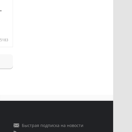
—
5183
Быстрая подписка на новости