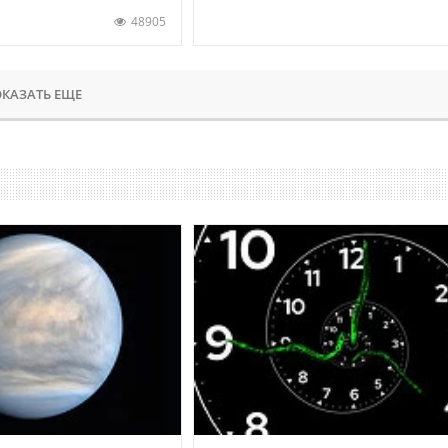
48905
КАЗАТЬ ЕЩЕ