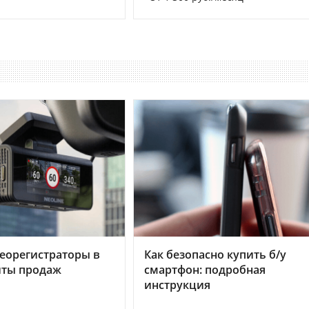
еорегистраторы в
Как безопасно купить б/у
хиты продаж
смартфон: подробная
инструкция