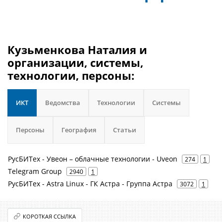
Кузьменкова Наталия и
организации, системы,
технологии, персоны:
ИКТ
Ведомства
Технологии
Системы
Персоны
География
Статьи
РусБИТех - Увеон – облачные технологии - Uveon
274
1
Telegram Group
2940
1
РусБИТех - Astra Linux - ГК Астра - Группа Астра
3072
1
КОРОТКАЯ ССЫЛКА