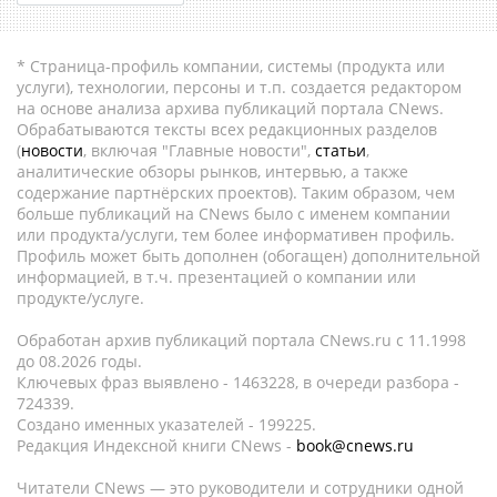
* Страница-профиль компании, системы (продукта или
услуги), технологии, персоны и т.п. создается редактором
на основе анализа архива публикаций портала CNews.
Обрабатываются тексты всех редакционных разделов
(
новости
, включая "Главные новости",
статьи
,
аналитические обзоры рынков, интервью, а также
содержание партнёрских проектов). Таким образом, чем
больше публикаций на CNews было с именем компании
или продукта/услуги, тем более информативен профиль.
Профиль может быть дополнен (обогащен) дополнительной
информацией, в т.ч. презентацией о компании или
продукте/услуге.
Обработан архив публикаций портала CNews.ru c 11.1998
до 08.2026 годы.
Ключевых фраз выявлено - 1463228, в очереди разбора -
724339.
Создано именных указателей - 199225.
Редакция Индексной книги CNews -
book@cnews.ru
Читатели CNews — это руководители и сотрудники одной