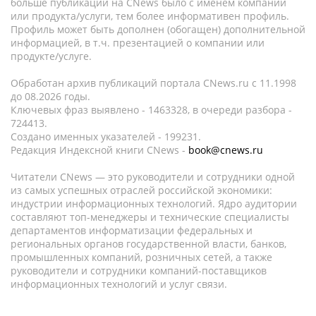
больше публикаций на CNews было с именем компании
или продукта/услуги, тем более информативен профиль.
Профиль может быть дополнен (обогащен) дополнительной
информацией, в т.ч. презентацией о компании или
продукте/услуге.
Обработан архив публикаций портала CNews.ru c 11.1998
до 08.2026 годы.
Ключевых фраз выявлено - 1463328, в очереди разбора -
724413.
Создано именных указателей - 199231.
Редакция Индексной книги CNews -
book@cnews.ru
Читатели CNews — это руководители и сотрудники одной
из самых успешных отраслей российской экономики:
индустрии информационных технологий. Ядро аудитории
составляют топ-менеджеры и технические специалисты
департаментов информатизации федеральных и
региональных органов государственной власти, банков,
промышленных компаний, розничных сетей, а также
руководители и сотрудники компаний-поставщиков
информационных технологий и услуг связи.