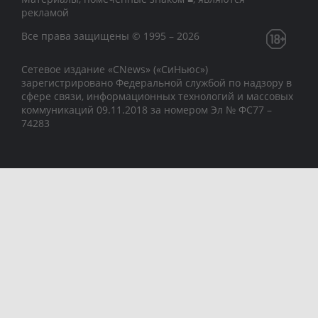
рекламой
Все права защищены © 1995 – 2026
Сетевое издание «CNews» («СиНьюс»)
зарегистрировано Федеральной службой по надзору в
сфере связи, информационных технологий и массовых
коммуникаций 09.11.2018 за номером Эл № ФС77 –
74283