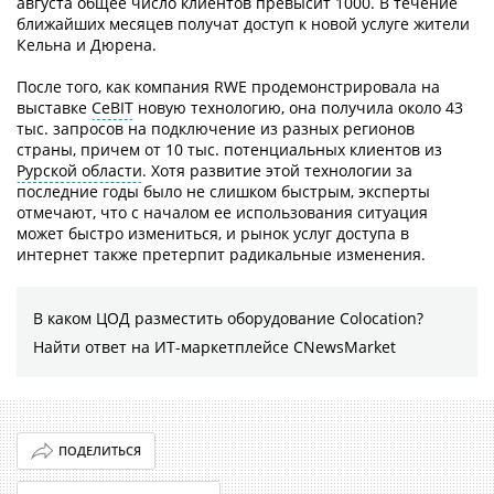
августа общее число клиентов превысит 1000. В течение
ближайших месяцев получат доступ к новой услуге жители
Кельна и Дюрена.
После того, как компания RWE продемонстрировала на
выставке
CeBIT
новую технологию, она получила около 43
тыс. запросов на подключение из разных регионов
страны, причем от 10 тыс. потенциальных клиентов из
Рурской области
. Хотя развитие этой технологии за
последние годы было не слишком быстрым, эксперты
отмечают, что с началом ее использования ситуация
может быстро измениться, и рынок услуг доступа в
интернет также претерпит радикальные изменения.
В каком ЦОД разместить оборудование Colocation?
Найти ответ на ИТ-маркетплейсе CNewsMarket
ПОДЕЛИТЬСЯ