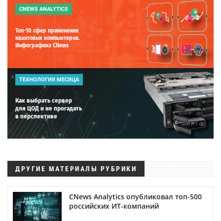
CNEWS ANALYTICS
Топ-10 сфер применения
квантовых компьютеров.
Инфографика CNews
ТЕХНОЛОГИЯ МЕСЯЦА
Как выбрать сервер
для ЦОД и не прогадать
в перспективе
ДРУГИЕ МАТЕРИАЛЫ РУБРИКИ
CNews Analytics опубликовал топ-500
российских ИТ-компаний