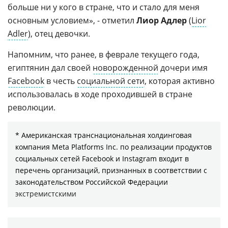
больше ни у кого в стране, что и стало для меня
основным условием», - отметил
Лиор Адлер
(
Lior
Adler
), отец девочки.
Напомним, что ранее, в феврале текущего года,
египтянин дал своей
новорожденной
дочери имя
Facebook
в честь
социальной сети
, которая активно
использовалась в ходе проходившей в стране
революции.
* Американская транснациональная холдинговая
компания Meta Platforms Inc. по реализации продуктов
социальных сетей Facebook и Instagram входит в
перечень организаций, признанных в соответствии с
законодательством Российской Федерации
экстремистскими