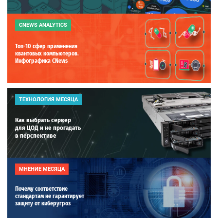
CNEWS ANALYTICS
Топ-10 сфер применения
квантовых компьютеров.
Инфографика CNews
ТЕХНОЛОГИЯ МЕСЯЦА
Как выбрать сервер
для ЦОД и не прогадать
в перспективе
МНЕНИЕ МЕСЯЦА
Почему соответствие
стандартам не гарантирует
защиту от киберугроз