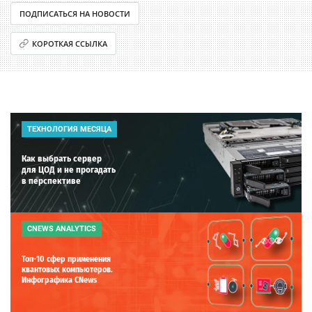
ПОДПИСАТЬСЯ НА НОВОСТИ
КОРОТКАЯ ССЫЛКА
ТЕХНОЛОГИЯ МЕСЯЦА
Как выбрать сервер
для ЦОД и не прогадать
в перспективе
CNEWS ANALYTICS
Топ-10 сфер применения
квантовых компьютеров.
Инфографика CNews