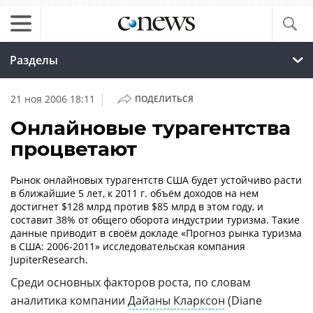
Разделы
|
21 ноя 2006 18:11
ПОДЕЛИТЬСЯ
Онлайновые турагентства
процветают
Рынок онлайновых турагентств США будет устойчиво расти
в ближайшие 5 лет, к 2011 г. объём доходов на нем
достигнет $128 млрд против $85 млрд в этом году, и
составит 38% от общего оборота индустрии туризма. Такие
данные приводит в своём докладе «Прогноз рынка туризма
в США: 2006-2011» исследовательская компания
JupiterResearch.
Среди основных факторов роста, по словам
аналитика компании
Дайаны Кларксон
(Diane