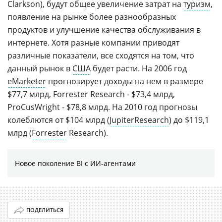
Clarkson), будут общее увеличение затрат на
туризм
,
появление на рынке более разнообразных
продуктов и улучшение качества обслуживания в
интернете. Хотя разные компании приводят
различные показатели, все сходятся на том, что
данный рынок в
США
будет расти. На 2006 год
eMarketer
прогнозирует доходы на нем в размере
$77,7 млрд, Forrester Research - $73,4 млрд,
ProCusWright - $78,8 млрд. На 2010 год прогнозы
колеблются от $104 млрд (
JupiterResearch
) до $119,1
млрд (
Forrester
Research).
Новое поколение BI с ИИ-агентами
ПОДЕЛИТЬСЯ