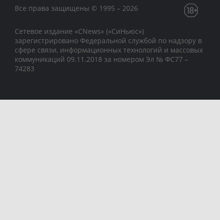
Все права защищены © 1995 – 2026
Сетевое издание «CNews» («СиНьюс»)
зарегистрировано Федеральной службой по надзору в
сфере связи, информационных технологий и массовых
коммуникаций 09.11.2018 за номером Эл № ФС77 –
74283