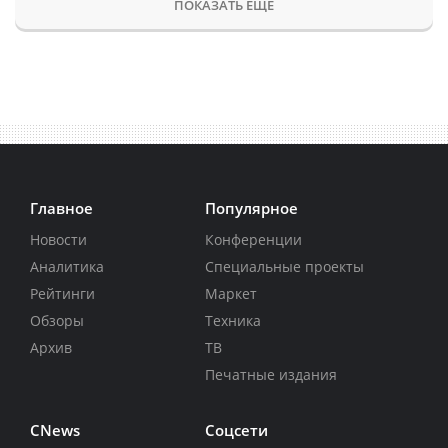
ПОКАЗАТЬ ЕЩЕ
Главное
Популярное
Новости
Конференции
Аналитика
Специальные проекты
Рейтинги
Маркет
Обзоры
Техника
Архив
ТВ
Печатные издания
CNews
Соцсети