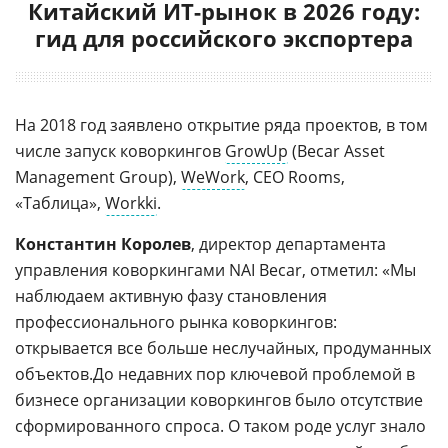
Китайский ИТ-рынок в 2026 году:
гид для российского экспортера
На 2018 год заявлено открытие ряда проектов, в том
числе запуск коворкингов
GrowUp
(Becar Asset
Management Group),
WeWork
, CEO Rooms,
«Таблица»,
Workki
.
Константин Королев
, директор департамента
управления коворкингами NAI Becar, отметил: «Мы
наблюдаем активную фазу становления
профессионального рынка коворкингов:
открывается все больше неслучайных, продуманных
объектов.До недавних пор ключевой проблемой в
бизнесе организации коворкингов было отсутствие
сформированного спроса. О таком роде услуг знало