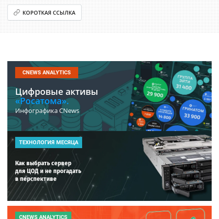
КОРОТКАЯ ССЫЛКА
CNEWS ANALYTICS
Цифровые активы
«Росатома».
Инфографика CNews
ТЕХНОЛОГИЯ МЕСЯЦА
Как выбрать сервер
для ЦОД и не прогадать
в перспективе
CNEWS ANALYTICS