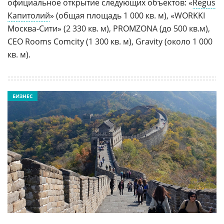
официальное открытие следующих объектов: «
Regus
Капитолий
» (общая площадь 1 000 кв. м), «WORKKI
Москва-Сити» (2 330 кв. м), PROMZONA (до 500 кв.м),
CEO Rooms Comcity (1 300 кв. м), Gravity (около 1 000
кв. м).
БИЗНЕС