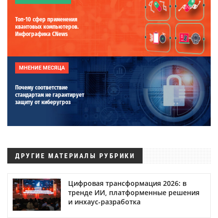
Топ-10 сфер применения
квантовых компьютеров.
Инфографика CNews
МНЕНИЕ МЕСЯЦА
Почему соответствие
стандартам не гарантирует
защиту от киберугроз
ДРУГИЕ МАТЕРИАЛЫ РУБРИКИ
Цифровая трансформация 2026: в
тренде ИИ, платформенные решения
и инхаус-разработка