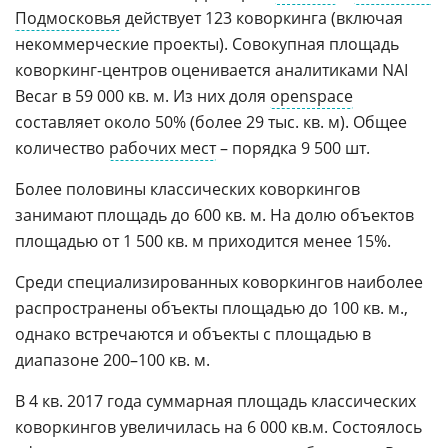
Подмосковья
действует 123 коворкинга (включая
некоммерческие проекты). Совокупная площадь
коворкинг-центров оценивается аналитиками NAI
Becar в 59 000 кв. м. Из них доля
openspace
составляет около 50% (более 29 тыс. кв. м). Общее
количество
рабочих мест
– порядка 9 500 шт.
Более половины классических коворкингов
занимают площадь до 600 кв. м. На долю объектов
площадью от 1 500 кв. м приходится менее 15%.
Среди специализированных коворкингов наиболее
распространены объекты площадью до 100 кв. м.,
однако встречаются и объекты с площадью в
диапазоне 200–100 кв. м.
В 4 кв. 2017 года суммарная площадь классических
коворкингов увеличилась на 6 000 кв.м. Состоялось