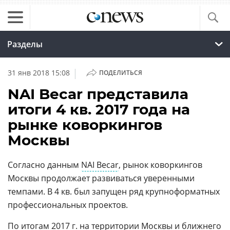
Разделы
|
31 янв 2018 15:08
ПОДЕЛИТЬСЯ
NAI Becar представила
итоги 4 кв. 2017 года на
рынке коворкингов
Москвы
Согласно данным
NAI Becar
, рынок коворкингов
Москвы продолжает развиваться уверенными
темпами. В 4 кв. был запущен ряд крупноформатных
профессиональных проектов.
По итогам 2017 г. на территории
Москвы
и
ближнего