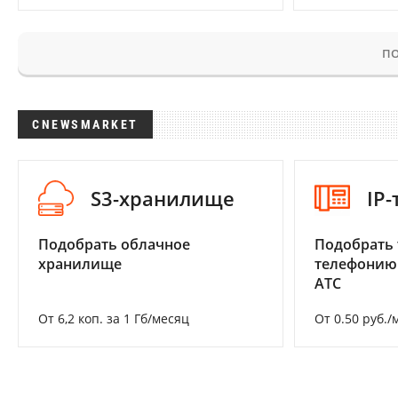
ПО
CNEWSMARKET
S3-хранилище
IP
Подобрать облачное
Подобрать 
хранилище
телефонию
АТС
От 6,2 коп. за 1 Гб/месяц
От 0.50 руб./