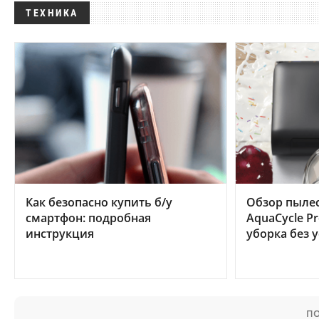
ТЕХНИКА
Как безопасно купить б/у
Обзор пылес
смартфон: подробная
AquaCycle Pr
инструкция
уборка без 
ПО