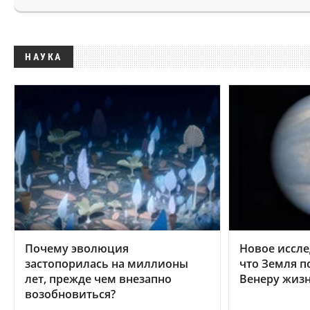
НАУКА
Почему эволюция
Новое иссле
застопорилась на миллионы
что Земля п
лет, прежде чем внезапно
Венеру жиз
возобновиться?