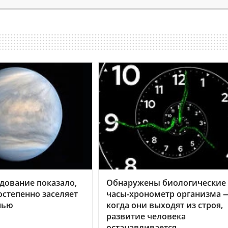
дование показало,
Обнаружены биологические
остепенно заселяет
часы-хронометр организма 
нью
когда они выходят из строя,
развитие человека
останавливается