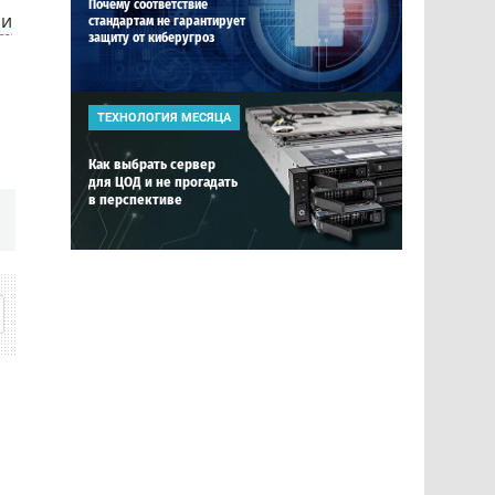
Почему соответствие
ии
стандартам не гарантирует
защиту от киберугроз
ТЕХНОЛОГИЯ МЕСЯЦА
Как выбрать сервер
для ЦОД и не прогадать
в перспективе