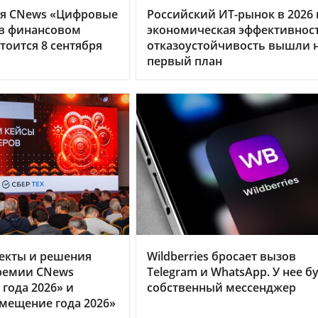
я CNews «Цифровые
Российский ИТ-рынок в 2026 г
 в финансовом
экономическая эффективнос
тоится 8 сентября
отказоустойчивость вышли 
первый план
екты и решения
Wildberries бросает вызов
ремии CNews
Telegram и WhatsApp. У нее б
года 2026» и
собственный мессенджер
мещение года 2026»