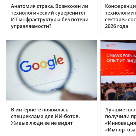
Анатомия страха. Возможен ли
Конференци
технологический суверенитет
технологии
ИТ-инфраструктуры без потери
секторе» сос
управляемости?
2026 года
В интернете появилась
Лучшие про
спецреклама для ИИ-ботов.
получили п
Живые люди ее не видят
«Инновация 
«Импортоза