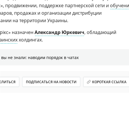
с», продвижении, поддержке партнерской сети и
обучен
наров, продажах и организации дистрибуции
ании на территории Украины.
рікс» назначен
Александр Юркевич
, обладающий
аинских
холдингах.
 вы не знали: наводим порядок в чатах
ЕЛИТЬСЯ
ПОДПИСАТЬСЯ НА НОВОСТИ
КОРОТКАЯ ССЫЛКА