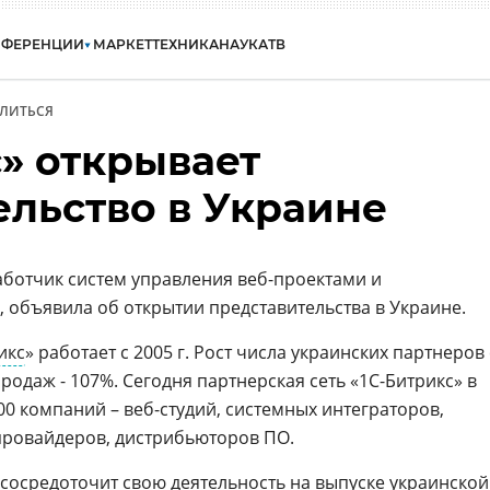
НФЕРЕНЦИИ
МАРКЕТ
ТЕХНИКА
НАУКА
ТВ
ЛИТЬСЯ
» открывает
ельство в Украине
аботчик систем управления веб-проектами и
объявила об открытии представительства в Украине.
икс
» работает с 2005 г. Рост числа украинских партнеров 
 продаж - 107%. Сегодня партнерская сеть «1С-Битрикс» в
0 компаний – веб-студий, системных интеграторов,
провайдеров, дистрибьюторов ПО.
сосредоточит свою деятельность на выпуске украинской