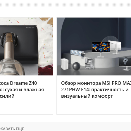
оса Dreame Z40
Обзор монитора MSI PRO MA
o: сухая и влажная
271PHW E14: практичность и
усилий
визуальный комфорт
КАЗАТЬ ЕЩЕ