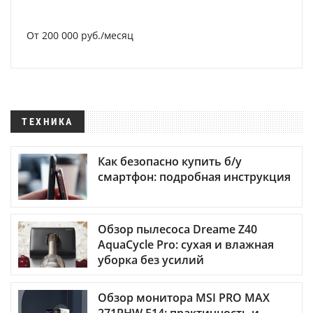
От 200 000 руб./месяц
ТЕХНИКА
Как безопасно купить б/у
смартфон: подробная инструкция
Обзор пылесоса Dreame Z40
AquaCycle Pro: сухая и влажная
уборка без усилий
Обзор монитора MSI PRO MAX
271PHW E14: практичность и