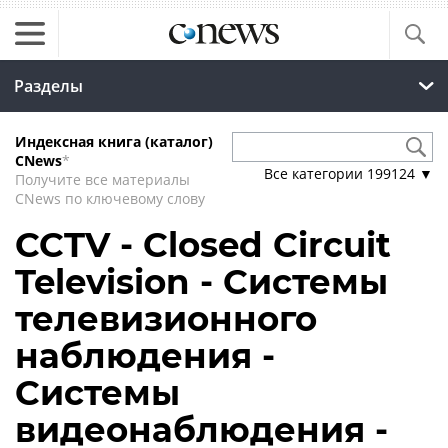
Разделы
Индексная книга (каталог)
CNews
*
Все категории
199124
▼
Получите все материалы
CNews по ключевому слову
CCTV - Closed Circuit
Television - Системы
телевизионного
наблюдения -
Системы
видеонаблюдения -