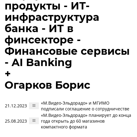
продукты - ИТ-
инфраструктура
банка - ИТ в
финсекторе -
Финансовые сервисы
- AI Banking
+
Огарков Борис
«М.Видео-Эльдорадо» и МГИМО
21.12.2023
подписали соглашение о сотрудничестве
«М.Видео-Эльдорадо» планирует до конца
25.08.2023
года открыть до 60 магазинов
компактного формата