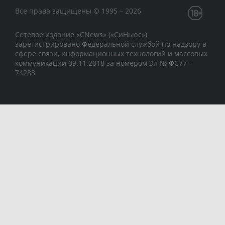
Все права защищены © 1995 – 2026
Сетевое издание «CNews» («СиНьюс»)
зарегистрировано Федеральной службой по надзору в
сфере связи, информационных технологий и массовых
коммуникаций 09.11.2018 за номером Эл № ФС77 –
74283