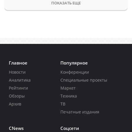
ПОКАЗАТЬ ЕЩЕ
Главное
Популярное
Новости
Конференции
Аналитика
Специальные проекты
Рейтинги
Маркет
Обзоры
Техника
Архив
ТВ
Печатные издания
CNews
Соцсети