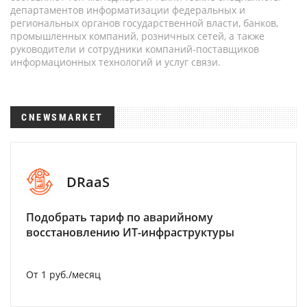
департаментов информатизации федеральных и
региональных органов государственной власти, банков,
промышленных компаний, розничных сетей, а также
руководители и сотрудники компаний-поставщиков
информационных технологий и услуг связи.
CNEWSMARKET
DRaaS
Подобрать тариф по аварийному
восстановлению ИТ-инфраструктуры
От 1 руб./месяц