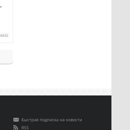
—
4842
Быстрая подписка на новости
RSS