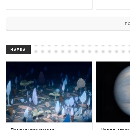
ПО
НАУКА
Почему эволюция
Новое иссле