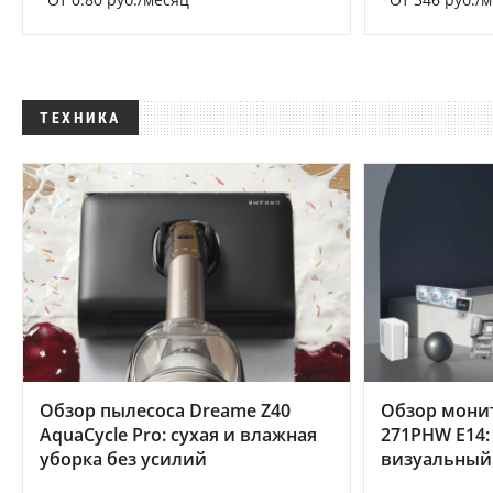
ТЕХНИКА
Обзор пылесоса Dreame Z40
Обзор мони
AquaCycle Pro: сухая и влажная
271PHW E14:
уборка без усилий
визуальный