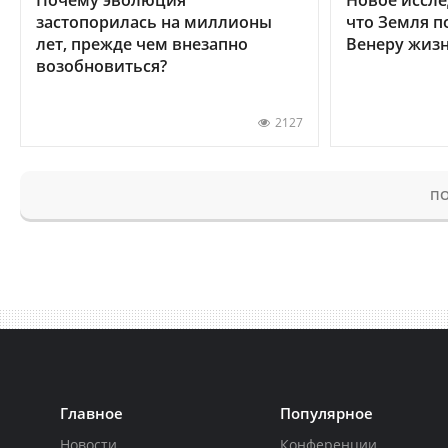
застопорилась на миллионы
что Земля п
лет, прежде чем внезапно
Венеру жиз
возобновиться?
2127
ПО
Главное
Популярное
Новости
Конференции