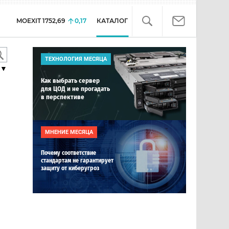
MOEXIT
1752,69
0,17
КАТАЛОГ
ТЕХНОЛОГИЯ МЕСЯЦА
▼
Как выбрать сервер
для ЦОД и не прогадать
в перспективе
МНЕНИЕ МЕСЯЦА
Почему соответствие
стандартам не гарантирует
защиту от киберугроз