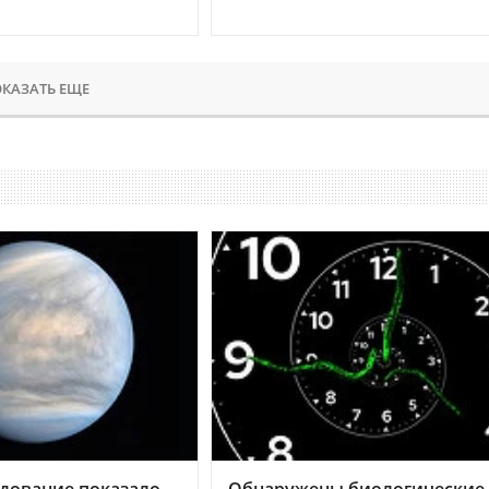
КАЗАТЬ ЕЩЕ
дование показало,
Обнаружены биологические