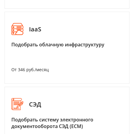
IaaS
Подобрать облачную инфраструктуру
От 346 руб./месяц
СЭД
Подобрать систему электронного
документооборота СЭД (ECM)