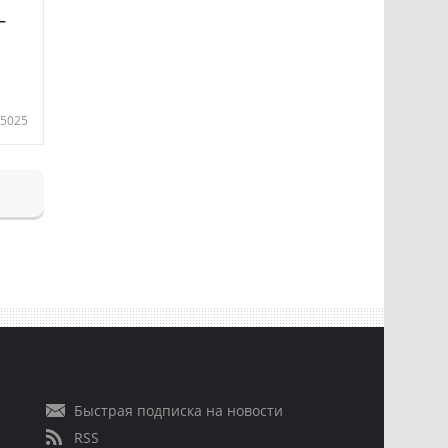
—
5025
Быстрая подписка на новости
RSS