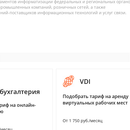
таментов информатизации федеральных и региональных орган
 промышленных компаний, розничных сетей, а также
аний-поставщиков информационных технологий и услуг связи.
VDI
бухгалтерия
Подобрать тариф на аренду
виртуальных рабочих мест
риф на онлайн-
ию
От 1 750 руб./месяц
/месяц