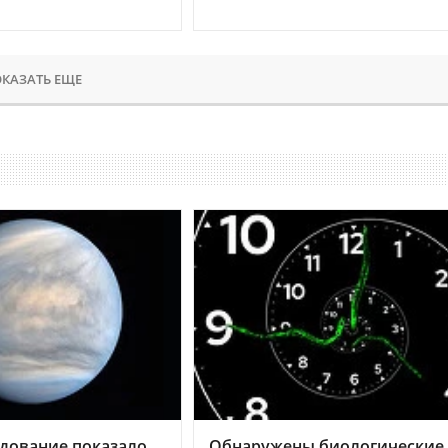
КАЗАТЬ ЕЩЕ
дование показало,
Обнаружены биологические