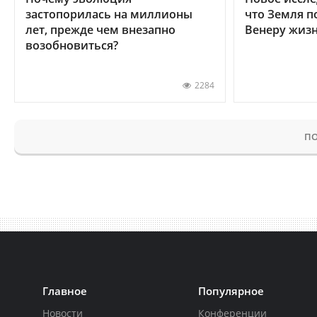
застопорилась на миллионы
что Земля п
лет, прежде чем внезапно
Венеру жиз
возобновиться?
2284
ПО
Главное
Популярное
Новости
Конференции