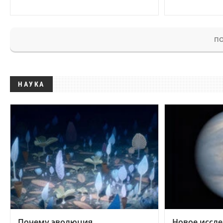
ПО
НАУКА
Почему эволюция
Новое иссле